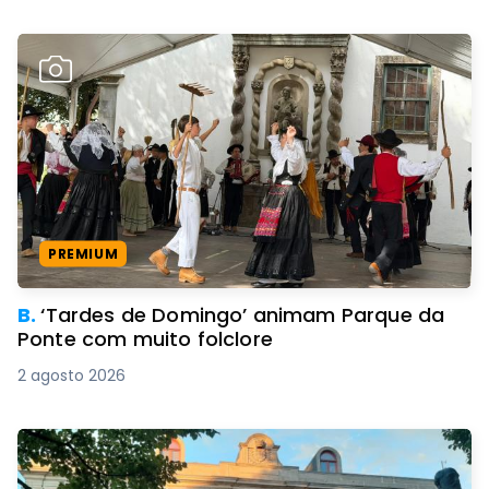
PREMIUM
B.
‘Tardes de Domingo’ animam Parque da
Ponte com muito folclore
2 agosto 2026