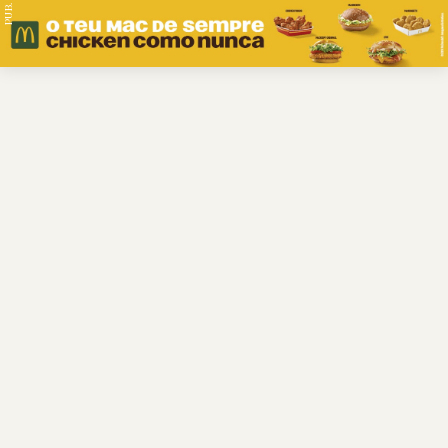
PUB.
Braga
Região
Desporto
Religião
Nacional
Internacional