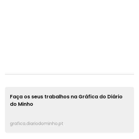
Faça os seus trabalhos na
Gráfica do Diário
do Minho
grafica.diariodominho.pt