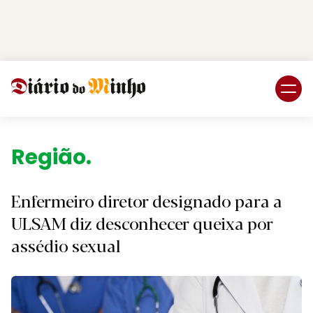
Login
Subscreva DM
Região.
Enfermeiro diretor designado para a
ULSAM diz desconhecer queixa por
assédio sexual