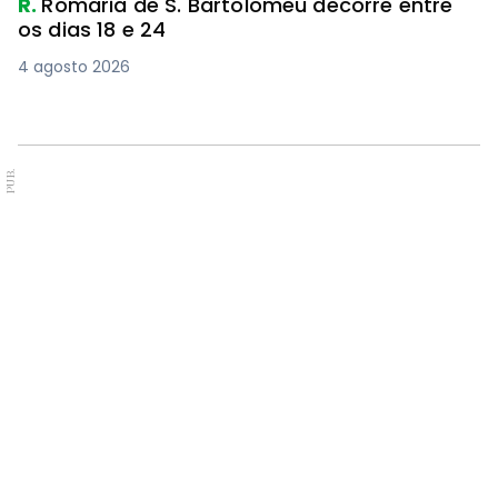
R.
Romaria de S. Bartolomeu decorre entre
os dias 18 e 24
4 agosto 2026
PUB.