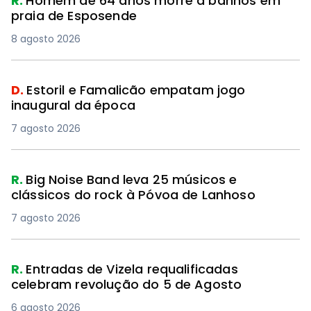
R.
Homem de 64 anos morre a banhos em
praia de Esposende
8 agosto 2026
D.
Estoril e Famalicão empatam jogo
inaugural da época
7 agosto 2026
R.
Big Noise Band leva 25 músicos e
clássicos do rock à Póvoa de Lanhoso
7 agosto 2026
R.
Entradas de Vizela requalificadas
celebram revolução do 5 de Agosto
6 agosto 2026