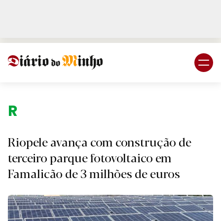
Login
Subscreva DM
Região.
Riopele avança com construção de
terceiro parque fotovoltaico em
Famalicão de 3 milhões de euros