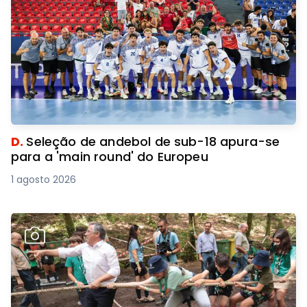
D.
Seleção de andebol de sub-18 apura-se
para a 'main round' do Europeu
1 agosto 2026