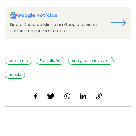
Google Notícias
Siga o Diário do Minho na Google e leia as
notícias em primeira mão!
economia
Famalicão
energias renovaveis
riopele