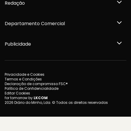
Redação
Departamento Comercial
Publicidade
Privacidade e Cookies
Termos e Condições
Declaração de compromisso FSC®
Política de Confidencialidade
Editar Cookies
for tomorrow by
LKCOM
2026 Diário do Minho, Lda. © Todos os direitos reservados