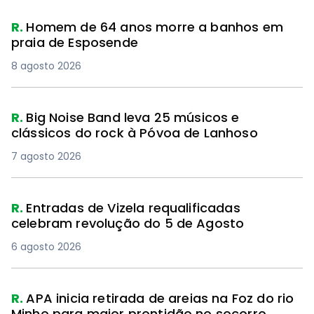
R.
Homem de 64 anos morre a banhos em
praia de Esposende
8 agosto 2026
R.
Big Noise Band leva 25 músicos e
clássicos do rock à Póvoa de Lanhoso
7 agosto 2026
R.
Entradas de Vizela requalificadas
celebram revolução do 5 de Agosto
6 agosto 2026
R.
APA inicia retirada de areias na Foz do rio
Minho para maior prontidão no socorro