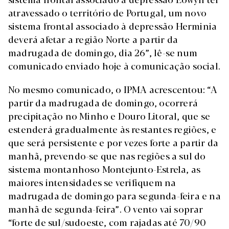
atravessado o território de Portugal, um novo
sistema frontal associado à depressão Herminia
deverá afetar a região Norte a partir da
madrugada de domingo, dia 26”, lê-se num
comunicado enviado hoje à comunicação social.
No mesmo comunicado, o IPMA acrescentou: “A
partir da madrugada de domingo, ocorrerá
precipitação no Minho e Douro Litoral, que se
estenderá gradualmente às restantes regiões, e
que será persistente e por vezes forte a partir da
manhã, prevendo-se que nas regiões a sul do
sistema montanhoso Montejunto-Estrela, as
maiores intensidades se verifiquem na
madrugada de domingo para segunda-feira e na
manhã de segunda-feira”. O vento vai soprar
“forte de sul/sudoeste, com rajadas até 70/90