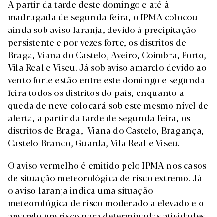
A partir da tarde deste domingo e até à
madrugada de segunda-feira, o IPMA colocou
ainda sob aviso laranja, devido à precipitação
persistente e por vezes forte, os distritos de
Braga, Viana do Castelo, Aveiro, Coimbra, Porto,
Vila Real e Viseu. Já sob aviso amarelo devido ao
vento forte estão entre este domingo e segunda-
feira todos os distritos do país, enquanto a
queda de neve colocará sob este mesmo nível de
alerta, a partir da tarde de segunda-feira, os
distritos de Braga, Viana do Castelo, Bragança,
Castelo Branco, Guarda, Vila Real e Viseu.
O aviso vermelho é emitido pelo IPMA nos casos
de situação meteorológica de risco extremo. Já
o aviso laranja indica uma situação
meteorológica de risco moderado a elevado e o
amarelo um risco para determinadas atividades