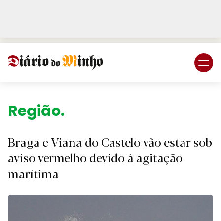
Login
Subscreva DM
Região.
Braga e Viana do Castelo vão estar sob
aviso vermelho devido à agitação
marítima