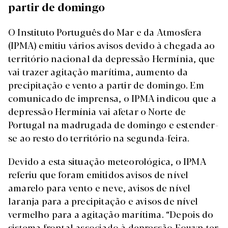
partir de domingo
O Instituto Português do Mar e da Atmosfera
(IPMA) emitiu vários avisos devido à chegada ao
território nacional da depressão Hermínia, que
vai trazer agitação marítima, aumento da
precipitação e vento a partir de domingo. Em
comunicado de imprensa, o IPMA indicou que a
depressão Hermínia vai afetar o Norte de
Portugal na madrugada de domingo e estender-
se ao resto do território na segunda-feira.
Devido a esta situação meteorológica, o IPMA
referiu que foram emitidos avisos de nível
amarelo para vento e neve, avisos de nível
laranja para a precipitação e avisos de nível
vermelho para a agitação marítima. “Depois do
sistema frontal associado à depressão Eowyn ter