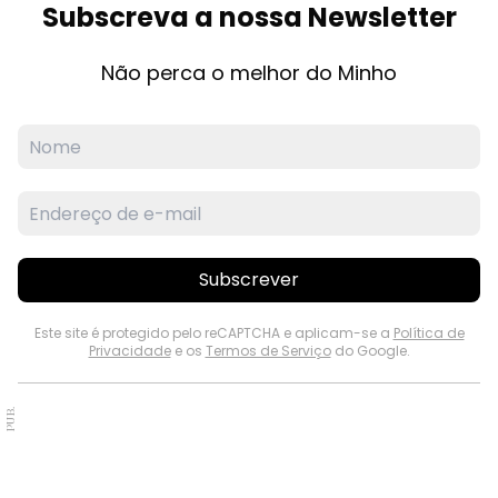
Subscreva a nossa Newsletter
Não perca o melhor do Minho
Subscrever
Este site é protegido pelo reCAPTCHA e aplicam-se a
Política de
Privacidade
e os
Termos de Serviço
do Google.
PUB.