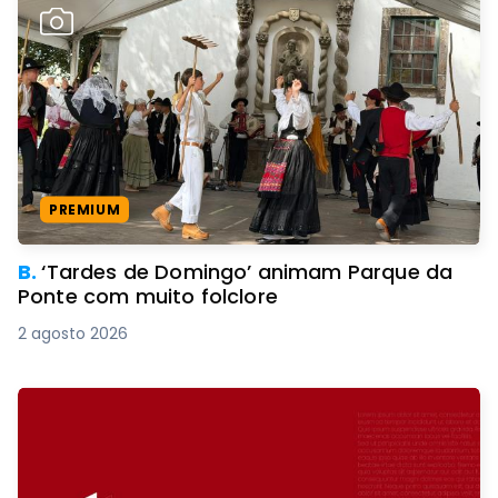
PREMIUM
B.
‘Tardes de Domingo’ animam Parque da
Ponte com muito folclore
2 agosto 2026