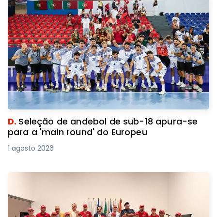
D.
Seleção de andebol de sub-18 apura-se
para a 'main round' do Europeu
1 agosto 2026