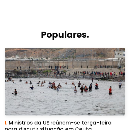
Populares.
I.
Ministros da UE reúnem-se terça-feira
para discutir situação em Ceuta