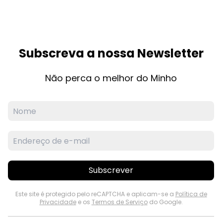
Subscreva a nossa Newsletter
Não perca o melhor do Minho
Subscrever
Este site é protegido pelo reCAPTCHA e aplicam-se a
Política de
Privacidade
e os
Termos de Serviço
do Google.