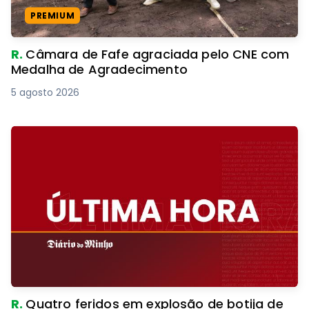
PREMIUM
R.
Câmara de Fafe agraciada pelo CNE com
Medalha de Agradecimento
5 agosto 2026
R.
Quatro feridos em explosão de botija de