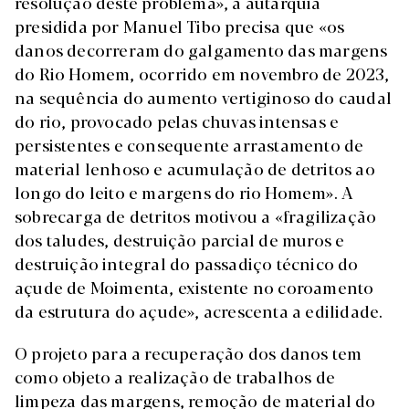
resolução deste problema», a autarquia
presidida por Manuel Tibo precisa que «os
danos decorreram do galgamento das margens
do Rio Homem, ocorrido em novembro de 2023,
na sequência do aumento vertiginoso do caudal
do rio, provocado pelas chuvas intensas e
persistentes e consequente arrastamento de
material lenhoso e acumulação de detritos ao
longo do leito e margens do rio Homem». A
sobrecarga de detritos motivou a «fragilização
dos taludes, destruição parcial de muros e
destruição integral do passadiço técnico do
açude de Moimenta, existente no coroamento
da estrutura do açude», acrescenta a edilidade.
O projeto para a recuperação dos danos tem
como objeto a realização de trabalhos de
limpeza das margens, remoção de material do