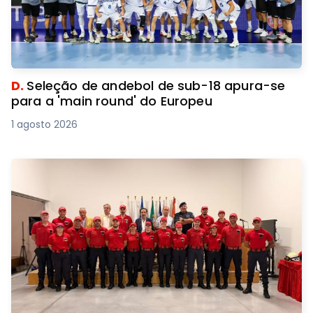
D.
Seleção de andebol de sub-18 apura-se
para a 'main round' do Europeu
1 agosto 2026