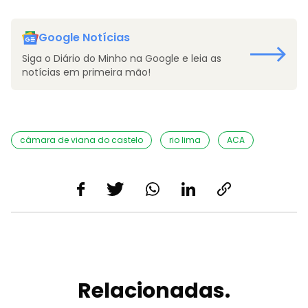
Google Notícias
Siga o Diário do Minho na Google e leia as
notícias em primeira mão!
câmara de viana do castelo
rio lima
ACA
Relacionadas.