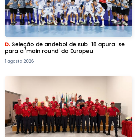
D.
Seleção de andebol de sub-18 apura-se
para a 'main round' do Europeu
1 agosto 2026