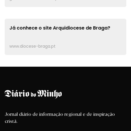
Já conhece o site
Arquidiocese de Braga?
www.diocese-braga.pt
Jornal diário de informação regional e de inspiração
cristã.