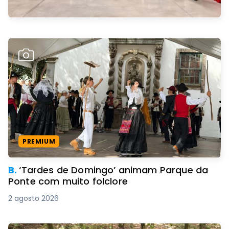
PREMIUM
B.
‘Tardes de Domingo’ animam Parque da
Ponte com muito folclore
2 agosto 2026