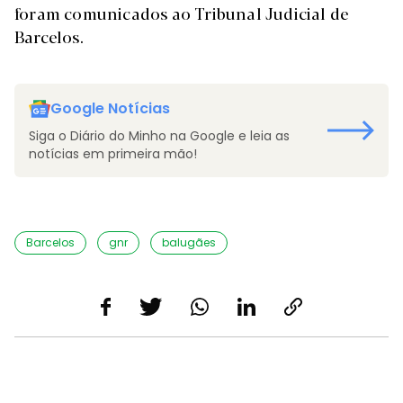
foram comunicados ao Tribunal Judicial de
Barcelos.
Google Notícias
Siga o Diário do Minho na Google e leia as
notícias em primeira mão!
Barcelos
gnr
balugães