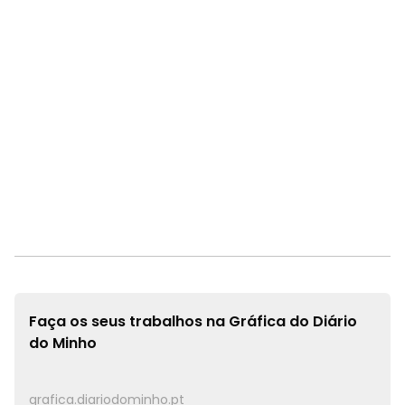
Faça os seus trabalhos na
Gráfica do Diário
do Minho
grafica.diariodominho.pt