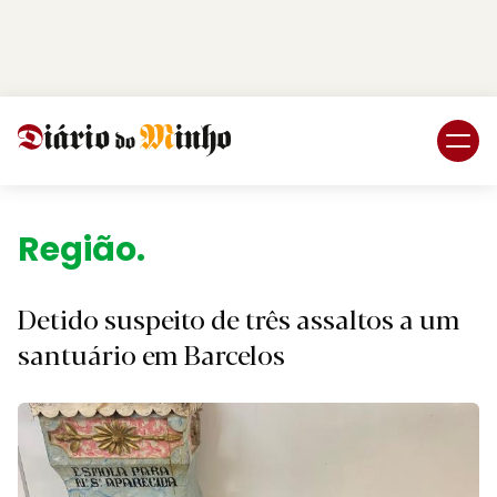
Login
Subscreva DM
Região.
Detido suspeito de três assaltos a um
santuário em Barcelos