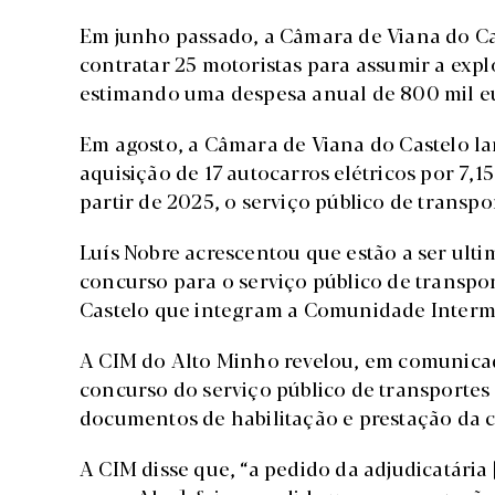
Em junho passado, a Câmara de Viana do Cas
contratar 25 motoristas para assumir a exp
estimando uma despesa anual de 800 mil eu
Em agosto, a Câmara de Viana do Castelo l
aquisição de 17 autocarros elétricos por 7,1
partir de 2025, o serviço público de transp
Luís Nobre acrescentou que estão a ser ulti
concurso para o serviço público de transpor
Castelo que integram a Comunidade Intermu
A CIM do Alto Minho revelou, em comunicad
concurso do serviço público de transporte
documentos de habilitação e prestação da 
A CIM disse que, “a pedido da adjudicatári