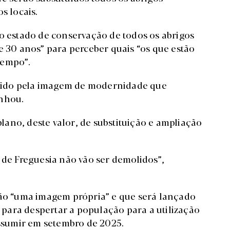
s locais.
 o estado de conservação de todos os abrigos
e 30 anos” para perceber quais “os que estão
tempo”.
entido pela imagem de modernidade que
inhou.
ano, deste valor, de substituição e ampliação
 de Freguesia não vão ser demolidos”,
rão “uma imagem própria” e que será lançado
para despertar a população para a utilização
assumir em setembro de 2025.