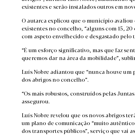
existentes e serão instalados outros em novo
O autarca explicou que o município avaliou
existentes no concelho, “alguns com 15, 20 
com aspeto envelhecido e desgastado pelo 
“É um esforço significativo, mas que faz s
queremos dar na área da mobilidade”, subl
Luís Nobre adiantou que “nunca houve um pl
dos abrigos no concelho”.
“Os mais robustos, construídos pelas Juntas
assegurou.
Luís Nobre revelou que os novos abrigos te
um plano de comunicação “muito autêntico 
dos transportes públicos”, serviço que vai 