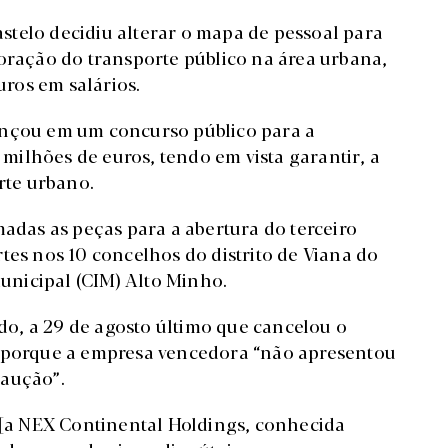
telo decidiu alterar o mapa de pessoal para
loração do transporte público na área urbana,
ros em salários.
ançou em um concurso público para a
5 milhões de euros, tendo em vista garantir, a
orte urbano.
madas as peças para a abertura do terceiro
tes nos 10 concelhos do distrito de Viana do
nicipal (CIM) Alto Minho.
o, a 29 de agosto último que cancelou o
s porque a empresa vencedora “não apresentou
caução”.
a [a NEX Continental Holdings, conhecida