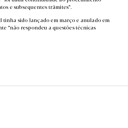
atos e subsequentes trâmites”.
l tinha sido lançado em março e anulado em
te “não respondeu a questões técnicas