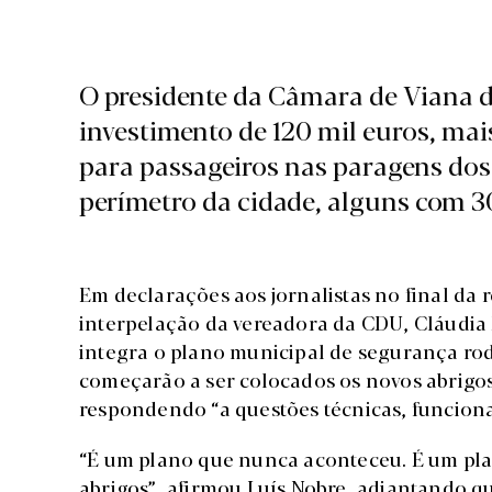
O presidente da Câmara de Viana 
investimento de 120 mil euros, mai
para passageiros nas paragens dos 
perímetro da cidade, alguns com 3
Em declarações aos jornalistas no final da
interpelação da vereadora da CDU, Cláudia 
integra o plano municipal de segurança rodo
começarão a ser colocados os novos abrigos
respondendo “a questões técnicas, funciona
“É um plano que nunca aconteceu. É um pl
abrigos”, afirmou Luís Nobre, adiantando qu