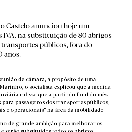
do Castelo anunciou hoje um
s IVA, na substituição de 80 abrigos
transportes públicos, fora do
0 anos.
 reunião de câmara, a propósito de uma
Marinho, o socialista explicou que a medida
viária e disse que a partir do final do mês
 para passageiros dos transportes públicos,
is e operacionais” na área da mobilidade.
ano de grande ambição para melhorar os
e serão substituídos todos os abrigos