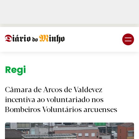
Login
Subscreva DM
Região.
Câmara de Arcos de Valdevez
incentiva ao voluntariado nos
Bombeiros Voluntários arcuenses