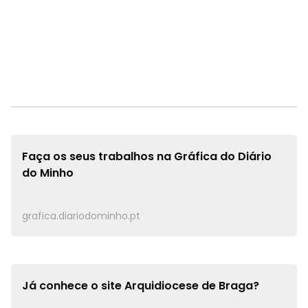
Faça os seus trabalhos na
Gráfica do Diário
do Minho
grafica.diariodominho.pt
Já conhece o site
Arquidiocese de Braga?