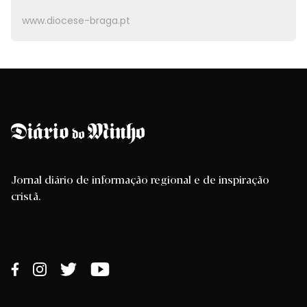
www.diocese-braga.pt
Jornal diário de informação regional e de inspiração
cristã.