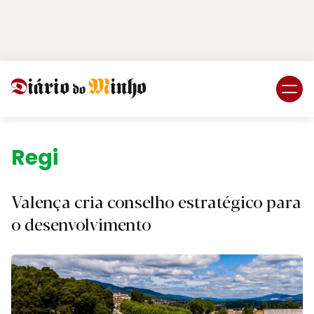
Login
Subscreva DM
Região.
Valença cria conselho estratégico para
o desenvolvimento