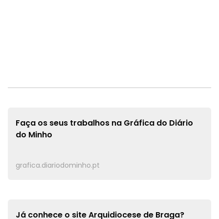
Faça os seus trabalhos na
Gráfica do Diário
do Minho
grafica.diariodominho.pt
Já conhece o site
Arquidiocese de Braga?