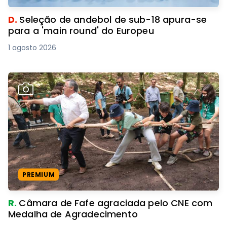
D.
Seleção de andebol de sub-18 apura-se
para a 'main round' do Europeu
1 agosto 2026
PREMIUM
R.
Câmara de Fafe agraciada pelo CNE com
Medalha de Agradecimento