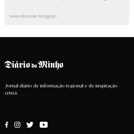
www.diocese-braga.pt
Jornal diário de informação regional e de inspiração
cristã.