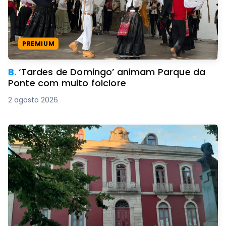
PREMIUM
B.
‘Tardes de Domingo’ animam Parque da
Ponte com muito folclore
2 agosto 2026