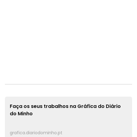
Faça os seus trabalhos na
Gráfica do Diário
do Minho
grafica.diariodominho.pt