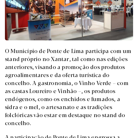
O Município de Ponte de Lima participa com um
stand próprio no Xantar, tal como nas edições
anteriores, visando a promoção dos produtos
agroalimentares e da oferta turística do
concelho. A gastronomia, o Vinho Verde – com
as castas Loureiro e Vinhão –, os produtos
endógenos, como os enchidos e fumados, a
sidra e o mel, o artesanato e as tradições
folclóricas vão estar em destaque no stand do
concelho.
A participação de Ponte de Lima engrossa a