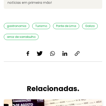
notícias em primeira mão!
gastronomia
Turismo
Ponte de Lima
Galiza
arroz de sarrabulho
Relacionadas.