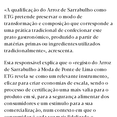
«A qualificação do Arroz de Sarrabulho como
ETG pretende preservar o modo de
transformação e composição que corresponde a
uma prática tradicional de confecionar este
prato gastronómico, produzido a partir de
matérias-primas ou ingredientes utilizados
tradicionalmente», acrescenta.
Esta responsável explica que o «registo do Arroz
de Sarrabulho à Moda de Ponte de Lima como
ETG revela-se como um relevante instrumento,
eficaz para criar economias de escala, sendo o
processo de certificação uma mais-valia para o
produto em si, para a segurança alimentar dos
consumidores e um estímulo para a sua
comercialização, num contexto em que o
consumidor é cada vez mais fidelizado e