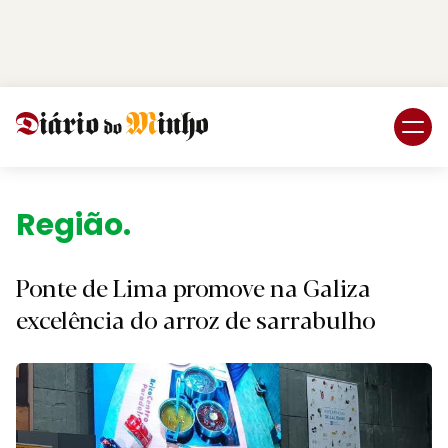
Login
Subscreva DM
Região.
Ponte de Lima promove na Galiza
excelência do arroz de sarrabulho