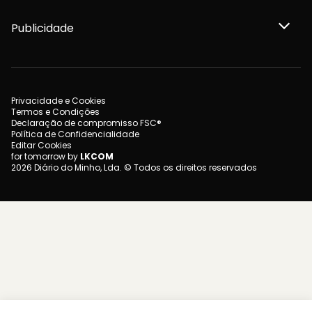
Publicidade
Privacidade e Cookies
Termos e Condições
Declaração de compromisso FSC®
Política de Confidencialidade
Editar Cookies
for tomorrow by
LKCOM
2026 Diário do Minho, Lda. © Todos os direitos reservados