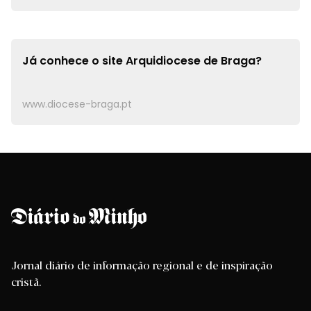
Já conhece o site
Arquidiocese de Braga?
www.diocese-braga.pt
Jornal diário de informação regional e de inspiração
cristã.