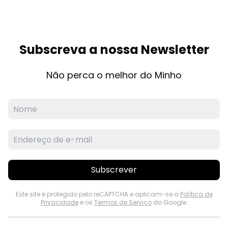
Subscreva a nossa Newsletter
Não perca o melhor do Minho
Subscrever
Este site é protegido pelo reCAPTCHA e aplicam-se a
Política de
Privacidade
e os
Termos de Serviço
do Google.