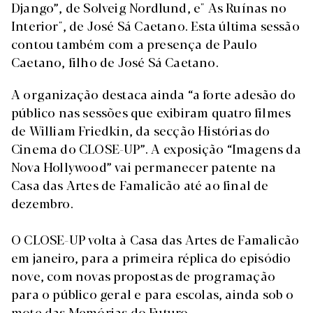
Django”, de Solveig Nordlund, e" As Ruínas no
Interior", de José Sá Caetano. Esta última sessão
contou também com a presença de Paulo
Caetano, filho de José Sá Caetano.
A organização destaca ainda “a forte adesão do
público nas sessões que exibiram quatro filmes
de William Friedkin, da secção Histórias do
Cinema do CLOSE-UP”. A exposição “Imagens da
Nova Hollywood” vai permanecer patente na
Casa das Artes de Famalicão até ao final de
dezembro.
O CLOSE-UP volta à Casa das Artes de Famalicão
em janeiro, para a primeira réplica do episódio
nove, com novas propostas de programação
para o público geral e para escolas, ainda sob o
mote das Memórias do Futuro.