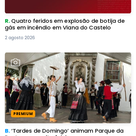
R.
Quatro feridos em explosão de botija de
gás em incêndio em Viana do Castelo
2 agosto 2026
PREMIUM
B.
‘Tardes de Domingo’ animam Parque da