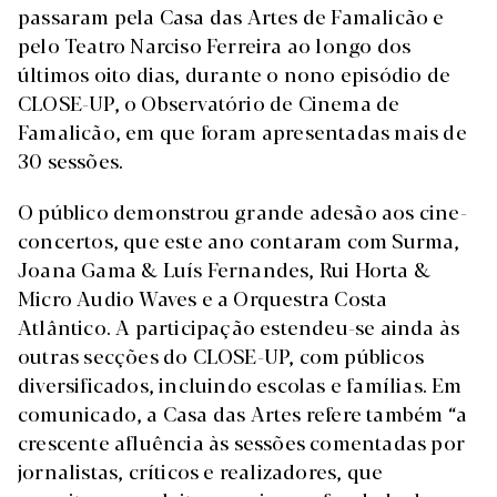
passaram pela Casa das Artes de Famalicão e
pelo Teatro Narciso Ferreira ao longo dos
últimos oito dias, durante o nono episódio de
CLOSE-UP, o Observatório de Cinema de
Famalicão, em que foram apresentadas mais de
30 sessões.
O público demonstrou grande adesão aos cine-
concertos, que este ano contaram com Surma,
Joana Gama & Luís Fernandes, Rui Horta &
Micro Audio Waves e a Orquestra Costa
Atlântico. A participação estendeu-se ainda às
outras secções do CLOSE-UP, com públicos
diversificados, incluindo escolas e famílias. Em
comunicado, a Casa das Artes refere também “a
crescente afluência às sessões comentadas por
jornalistas, críticos e realizadores, que