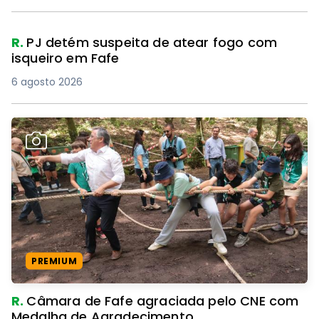
R.
PJ detém suspeita de atear fogo com
isqueiro em Fafe
6 agosto 2026
PREMIUM
R.
Câmara de Fafe agraciada pelo CNE com
Medalha de Agradecimento