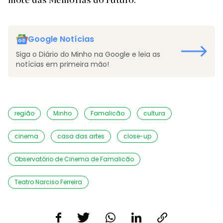
Google Notícias
Siga o Diário do Minho na Google e leia as
notícias em primeira mão!
região
Minho
Famalicão
cultura
cinema
casa das artes
close-up
Observatório de Cinema de Famalicão
Teatro Narciso Ferreira