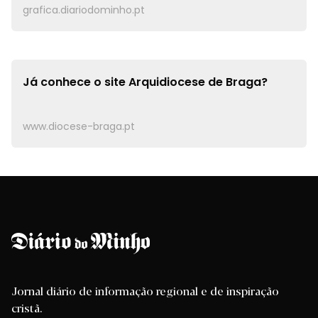
grafica.diariodominho.pt
Já conhece o site
Arquidiocese de Braga?
www.diocese-braga.pt
Jornal diário de informação regional e de inspiração
cristã.