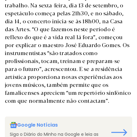
trabalho. Na sexta-feira, dia 13 de setembro, o
espetáculo começa pelas 21h30, e no sábado,
dia 14, o concerto inicia-se às 18h00, na Casa
das Artes. “O que fazemos neste período é
reflexo do que é a vida real lá fora”, começou
por explicar o maestro José Eduardo Gomes. Os
instrumentistas “são tratados como
profissionais, tocam, treinam e preparam-se
para o futuro”, acrescentou. E se a residência
artística proporciona novas experiências aos
jovens músicos, também permite que os
famalicenses apreciem “um repertório sinfónico
com que normalmente não contactam”.
Google Notícias
Siga o Diário do Minho na Google e leia as