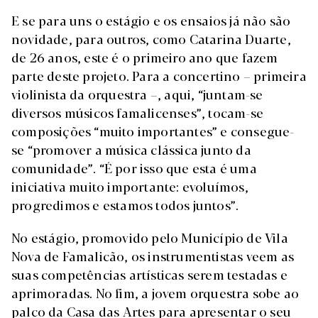
E se para uns o estágio e os ensaios já não são
novidade, para outros, como Catarina Duarte,
de 26 anos, este é o primeiro ano que fazem
parte deste projeto. Para a concertino – primeira
violinista da orquestra –, aqui, “juntam-se
diversos músicos famalicenses”, tocam-se
composições “muito importantes” e consegue-
se “promover a música clássica junto da
comunidade”. “É por isso que esta é uma
iniciativa muito importante: evoluímos,
progredimos e estamos todos juntos”.
No estágio, promovido pelo Município de Vila
Nova de Famalicão, os instrumentistas veem as
suas competências artísticas serem testadas e
aprimoradas. No fim, a jovem orquestra sobe ao
palco da Casa das Artes para apresentar o seu