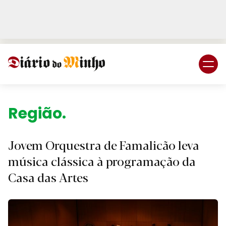
Login
Subscreva DM
Região.
Jovem Orquestra de Famalicão leva
música clássica à programação da
Casa das Artes