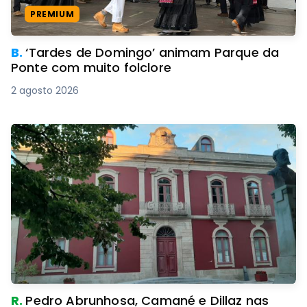
PREMIUM
B.
‘Tardes de Domingo’ animam Parque da
Ponte com muito folclore
2 agosto 2026
R.
Pedro Abrunhosa, Camané e Dillaz nas