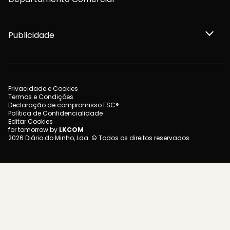
Publicidade
Privacidade e Cookies
Termos e Condições
Declaração de compromisso FSC®
Política de Confidencialidade
Editar Cookies
for tomorrow by
LKCOM
2026 Diário do Minho, Lda. © Todos os direitos reservados