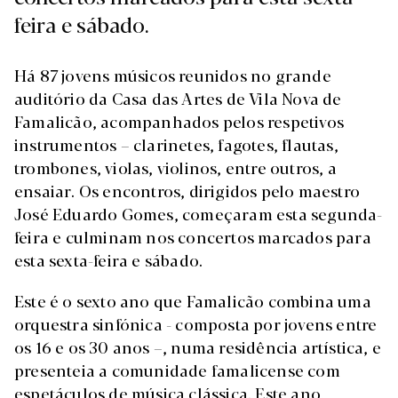
feira e sábado.
Há 87 jovens músicos reunidos no grande
auditório da Casa das Artes de Vila Nova de
Famalicão, acompanhados pelos respetivos
instrumentos – clarinetes, fagotes, flautas,
trombones, violas, violinos, entre outros, a
ensaiar. Os encontros, dirigidos pelo maestro
José Eduardo Gomes, começaram esta segunda-
feira e culminam nos concertos marcados para
esta sexta-feira e sábado.
Este é o sexto ano que Famalicão combina uma
orquestra sinfónica - composta por jovens entre
os 16 e os 30 anos –, numa residência artística, e
presenteia a comunidade famalicense com
espetáculos de música clássica. Este ano,