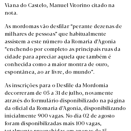
Viana do Castelo, Manuel Vitorino citado na
nota.
As mordomas vão desfilar “perante dezenas de
milhares de pessoas” que habitualmente
assistem a este número da Romaria d’Agonia
“enchendo por completo as principais ruas da
cidade para apreciar aquela que também é
conhecida como a maior montra de ouro,
espontânea, ao ar livre, do mundo”.
As inscrições para o Desfile da Mordomia
decorreram de 05 a 31 de julho, novamente
através do formulário disponibilizado na página
da oficial da Romaria d’Agonia, disponibilizando
inicialmente 900 vagas. No dia 02 de agosto
foram disponibilizadas mais 100 vagas,
totalmente preenchidas em apenas de 15