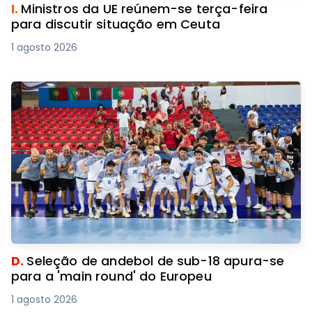
I.
Ministros da UE reúnem-se terça-feira
para discutir situação em Ceuta
1 agosto 2026
D.
Seleção de andebol de sub-18 apura-se
para a 'main round' do Europeu
1 agosto 2026