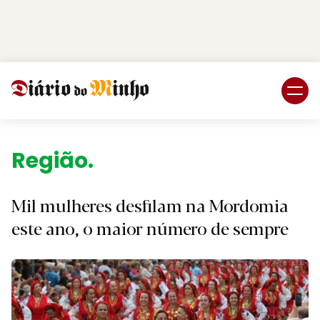
Login
Subscreva DM
Região.
Mil mulheres desfilam na Mordomia
este ano, o maior número de sempre