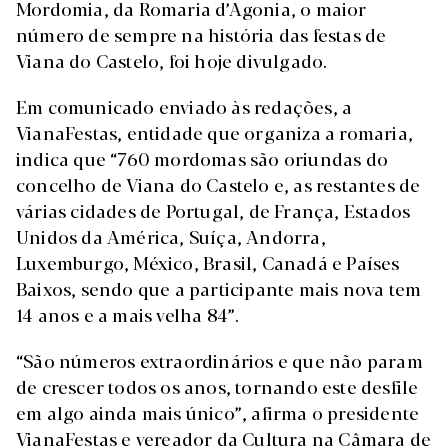
Mordomia, da Romaria d’Agonia, o maior
número de sempre na história das festas de
Viana do Castelo, foi hoje divulgado.
Em comunicado enviado às redações, a
VianaFestas, entidade que organiza a romaria,
indica que “760 mordomas são oriundas do
concelho de Viana do Castelo e, as restantes de
várias cidades de Portugal, de França, Estados
Unidos da América, Suíça, Andorra,
Luxemburgo, México, Brasil, Canadá e Países
Baixos, sendo que a participante mais nova tem
14 anos e a mais velha 84”.
“São números extraordinários e que não param
de crescer todos os anos, tornando este desfile
em algo ainda mais único”, afirma o presidente
VianaFestas e vereador da Cultura na Câmara de