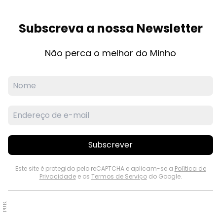
Subscreva a nossa Newsletter
Não perca o melhor do Minho
Subscrever
Este site é protegido pelo reCAPTCHA e aplicam-se a
Política de
Privacidade
e os
Termos de Serviço
do Google.
PUB.