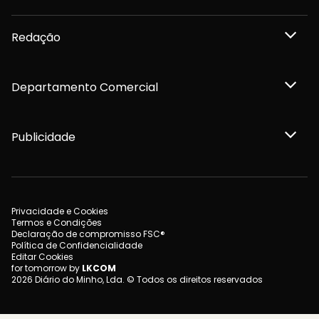
Redação
Departamento Comercial
Publicidade
Privacidade e Cookies
Termos e Condições
Declaração de compromisso FSC®
Política de Confidencialidade
Editar Cookies
for tomorrow by
LKCOM
2026 Diário do Minho, Lda. © Todos os direitos reservados