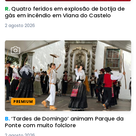
R.
Quatro feridos em explosão de botija de
gás em incêndio em Viana do Castelo
2 agosto 2026
PREMIUM
B.
‘Tardes de Domingo’ animam Parque da
Ponte com muito folclore
2 agosto 2026