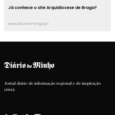
Já conhece o site
Arquidiocese de Braga?
www.diocese-braga.pt
Jornal diário de informação regional e de inspiração
cristã.