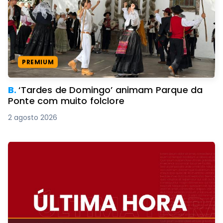
PREMIUM
B.
‘Tardes de Domingo’ animam Parque da
Ponte com muito folclore
2 agosto 2026