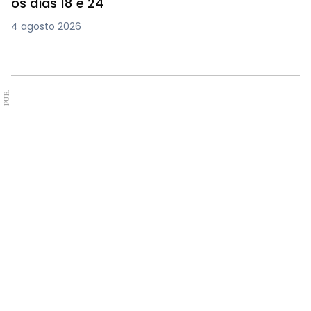
os dias 18 e 24
4 agosto 2026
PUB.