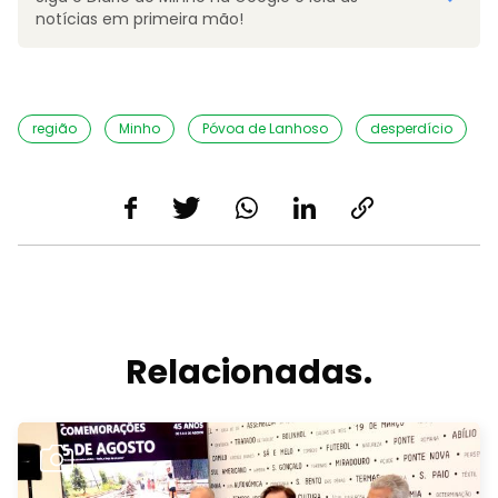
notícias em primeira mão!
região
Minho
Póvoa de Lanhoso
desperdício
Relacionadas.