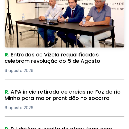
R.
Entradas de Vizela requalificadas
celebram revolução do 5 de Agosto
6 agosto 2026
R.
APA inicia retirada de areias na Foz do rio
Minho para maior prontidão no socorro
6 agosto 2026
R.
PJ detém suspeita de atear fogo com