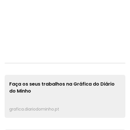
Faça os seus trabalhos na
Gráfica do Diário
do Minho
grafica.diariodominho.pt