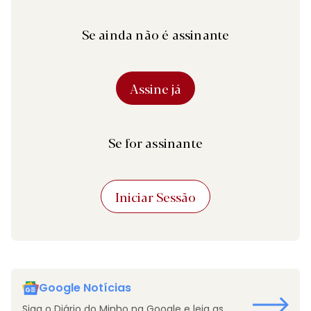
Se ainda não é assinante
Assine já
Se for assinante
Iniciar Sessão
Google Notícias
Siga o Diário do Minho na Google e leia as