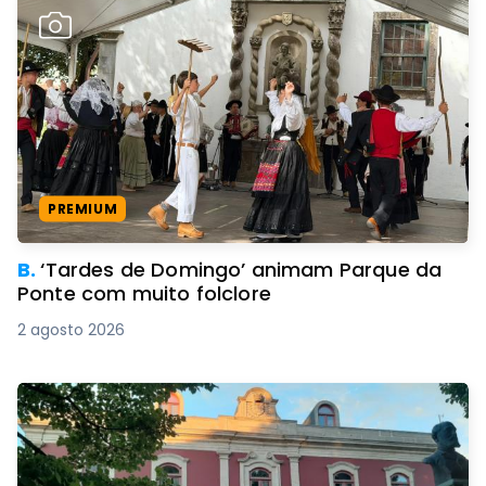
PREMIUM
B.
‘Tardes de Domingo’ animam Parque da
Ponte com muito folclore
2 agosto 2026