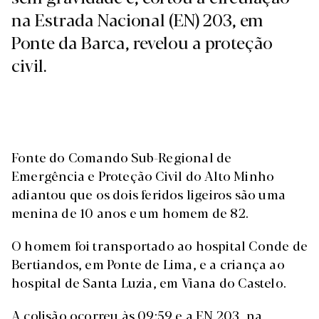
na Estrada Nacional (EN) 203, em
Ponte da Barca, revelou a proteção
civil.
Fonte do Comando Sub-Regional de
Emergência e Proteção Civil do Alto Minho
adiantou que os dois feridos ligeiros são uma
menina de 10 anos e um homem de 82.
O homem foi transportado ao hospital Conde de
Bertiandos, em Ponte de Lima, e a criança ao
hospital de Santa Luzia, em Viana do Castelo.
A colisão ocorreu às 09:59 e a EN 203, na