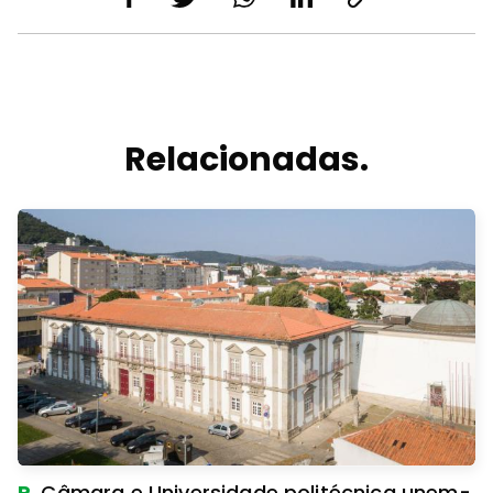
Relacionadas.
R.
Câmara e Universidade politécnica unem-