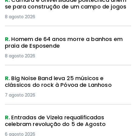
se para construção de um campo de jogos
8 agosto 2026
R.
Homem de 64 anos morre a banhos em
praia de Esposende
8 agosto 2026
R.
Big Noise Band leva 25 músicos e
clássicos do rock à Póvoa de Lanhoso
7 agosto 2026
R.
Entradas de Vizela requalificadas
celebram revolução do 5 de Agosto
6 agosto 2026