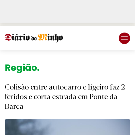
Login
Subscreva DM
Região.
Colisão entre autocarro e ligeiro faz 2
feridos e corta estrada em Ponte da
Barca