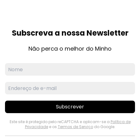
Subscreva a nossa Newsletter
Não perca o melhor do Minho
Subscrever
Este site é protegido pelo reCAPTCHA e aplicam-se a
Política de
Privacidade
e os
Termos de Serviço
do Google.