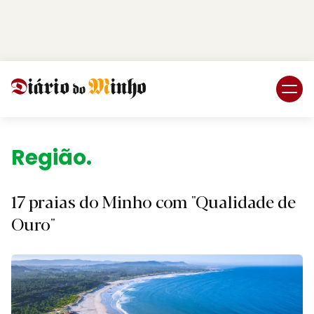
Login
Subscreva DM
Região.
17 praias do Minho com "Qualidade de
Ouro"