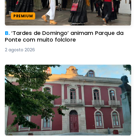
PREMIUM
B.
‘Tardes de Domingo’ animam Parque da
Ponte com muito folclore
2 agosto 2026