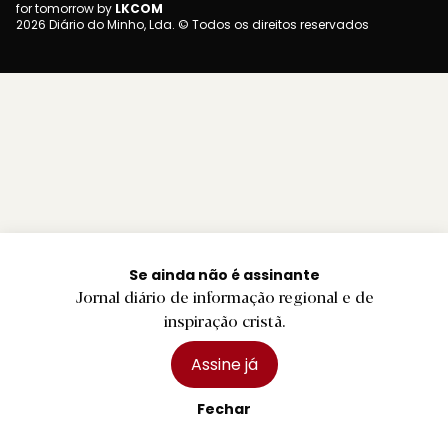
for tomorrow by
LKCOM
2026 Diário do Minho, Lda. © Todos os direitos reservados
Se ainda não é assinante
Jornal diário de informação regional e de
inspiração cristã.
Assine já
Fechar