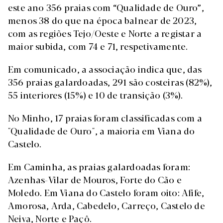
este ano 356 praias com “Qualidade de Ouro”,
menos 38 do que na época balnear de 2023,
com as regiões Tejo/Oeste e Norte a registar a
maior subida, com 74 e 71, respetivamente.
Em comunicado, a associação indica que, das
356 praias galardoadas, 291 são costeiras (82%),
55 interiores (15%) e 10 de transição (3%).
No Minho, 17 praias foram classificadas com a
"Qualidade de Ouro", a maioria em Viana do
Castelo.
Em Caminha, as praias galardoadas foram:
Azenhas-Vilar de Mouros, Forte do Cão e
Moledo. Em Viana do Castelo foram oito: Afife,
Amorosa, Arda, Cabedelo, Carreço, Castelo de
Neiva, Norte e Paçô.