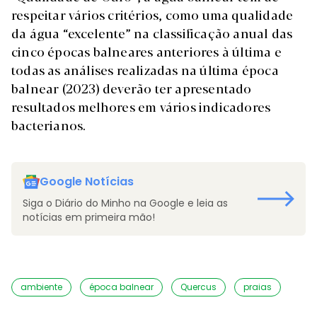
respeitar vários critérios, como uma qualidade
da água “excelente” na classificação anual das
cinco épocas balneares anteriores à última e
todas as análises realizadas na última época
balnear (2023) deverão ter apresentado
resultados melhores em vários indicadores
bacterianos.
Google Notícias
Siga o Diário do Minho na Google e leia as
notícias em primeira mão!
ambiente
época balnear
Quercus
praias