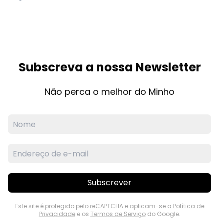
Subscreva a nossa Newsletter
Não perca o melhor do Minho
Subscrever
Este site é protegido pelo reCAPTCHA e aplicam-se a
Política de
Privacidade
e os
Termos de Serviço
do Google.