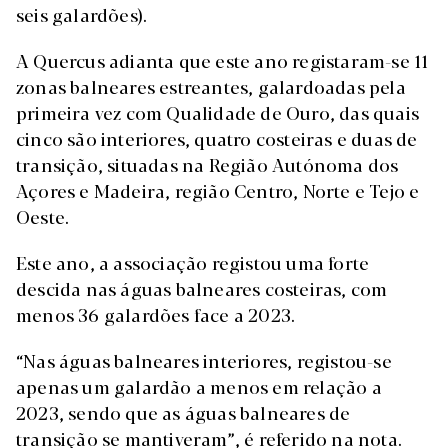
seis galardões).
A Quercus adianta que este ano registaram-se 11
zonas balneares estreantes, galardoadas pela
primeira vez com Qualidade de Ouro, das quais
cinco são interiores, quatro costeiras e duas de
transição, situadas na Região Autónoma dos
Açores e Madeira, região Centro, Norte e Tejo e
Oeste.
Este ano, a associação registou uma forte
descida nas águas balneares costeiras, com
menos 36 galardões face a 2023.
“Nas águas balneares interiores, registou-se
apenas um galardão a menos em relação a
2023, sendo que as águas balneares de
transição se mantiveram”, é referido na nota.