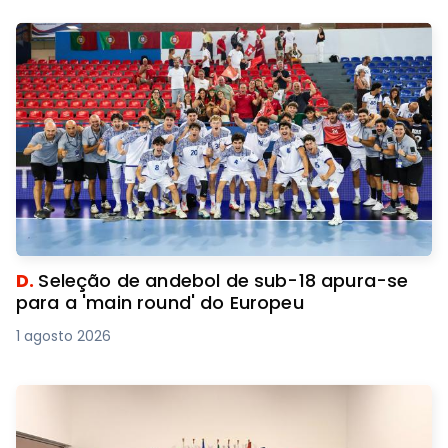
D.
Seleção de andebol de sub-18 apura-se
para a 'main round' do Europeu
1 agosto 2026