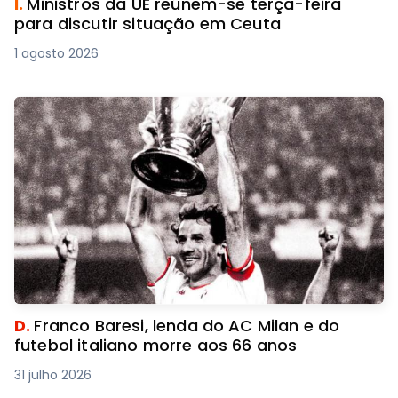
I.
Ministros da UE reúnem-se terça-feira
para discutir situação em Ceuta
1 agosto 2026
D.
Franco Baresi, lenda do AC Milan e do
futebol italiano morre aos 66 anos
31 julho 2026