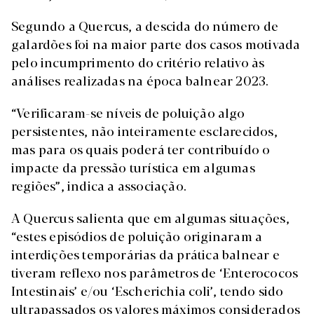
Segundo a Quercus, a descida do número de
galardões foi na maior parte dos casos motivada
pelo incumprimento do critério relativo às
análises realizadas na época balnear 2023.
“Verificaram-se níveis de poluição algo
persistentes, não inteiramente esclarecidos,
mas para os quais poderá ter contribuído o
impacte da pressão turística em algumas
regiões”, indica a associação.
A Quercus salienta que em algumas situações,
“estes episódios de poluição originaram a
interdições temporárias da prática balnear e
tiveram reflexo nos parâmetros de ‘Enterococos
Intestinais’ e/ou ‘Escherichia coli’, tendo sido
ultrapassados os valores máximos considerados