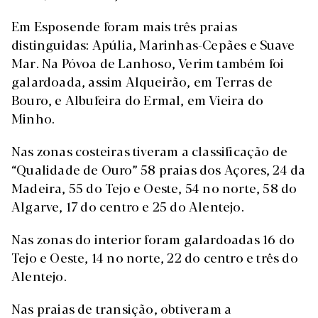
Em Esposende foram mais três praias
distinguidas: Apúlia, Marinhas-Cepães e Suave
Mar. Na Póvoa de Lanhoso, Verim também foi
galardoada, assim Alqueirão, em Terras de
Bouro, e Albufeira do Ermal, em Vieira do
Minho.
Nas zonas costeiras tiveram a classificação de
“Qualidade de Ouro” 58 praias dos Açores, 24 da
Madeira, 55 do Tejo e Oeste, 54 no norte, 58 do
Algarve, 17 do centro e 25 do Alentejo.
Nas zonas do interior foram galardoadas 16 do
Tejo e Oeste, 14 no norte, 22 do centro e três do
Alentejo.
Nas praias de transição, obtiveram a