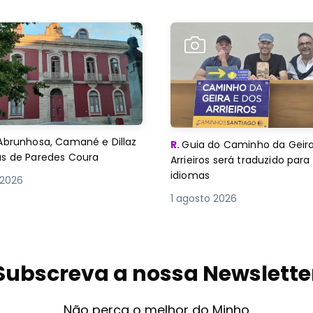
Abrunhosa, Camané e Dillaz
R.
Guia do Caminho da Geira
as de Paredes Coura
Arrieiros será traduzido para
idiomas
 2026
1 agosto 2026
Subscreva a nossa Newslette
Não perca o melhor do Minho