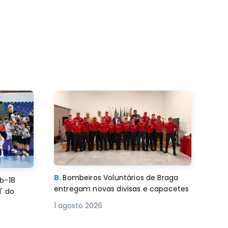
B.
Bombeiros Voluntários de Braga
b-18
entregam novas divisas e capacetes
' do
1 agosto 2026