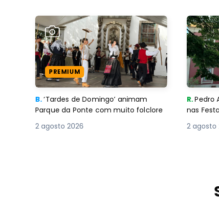
PREMIUM
B.
‘Tardes de Domingo’ animam
R.
Pedro 
Parque da Ponte com muito folclore
nas Fest
2 agosto 2026
2 agosto