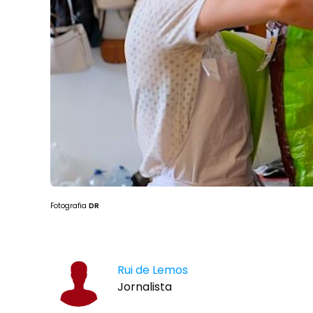
Fotografia
DR
Rui de Lemos
Jornalista