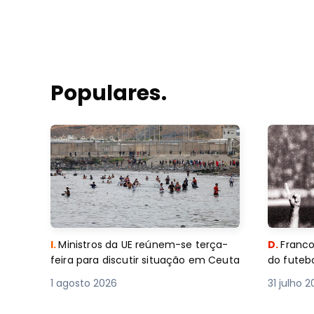
Populares.
I.
Ministros da UE reúnem-se terça-
D.
Franco
feira para discutir situação em Ceuta
do futebo
1 agosto 2026
31 julho 