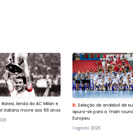
 Baresi, lenda do AC Milan e
D.
Seleção de andebol de su
l italiano morre aos 66 anos
apura-se para a 'main round
Europeu
2026
1 agosto 2026