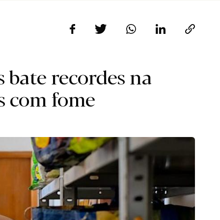
 bate recordes na
as com fome