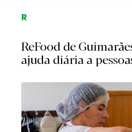
Região.
ReFood de Guimarães
ajuda diária a pesso