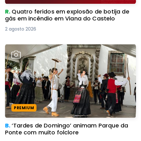
R.
Quatro feridos em explosão de botija de
gás em incêndio em Viana do Castelo
2 agosto 2026
PREMIUM
B.
‘Tardes de Domingo’ animam Parque da
Ponte com muito folclore