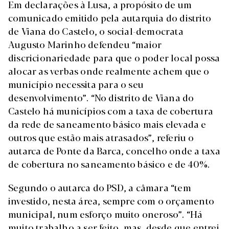
Em declarações à Lusa, a propósito de um
comunicado emitido pela autarquia do distrito
de Viana do Castelo, o social-democrata
Augusto Marinho defendeu “maior
discricionariedade para que o poder local possa
alocar as verbas onde realmente achem que o
município necessita para o seu
desenvolvimento”. “No distrito de Viana do
Castelo há municípios com a taxa de cobertura
da rede de saneamento básico mais elevada e
outros que estão mais atrasados”, referiu o
autarca de Ponte da Barca, concelho onde a taxa
de cobertura no saneamento básico e de 40%.
Segundo o autarca do PSD, a câmara “tem
investido, nesta área, sempre com o orçamento
municipal, num esforço muito oneroso”. “Há
muito trabalho a ser feito, mas, desde que entrei