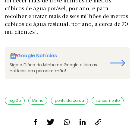
fornecer mais de nove milhões de metros
cúbicos de água potável, por ano, e para
recolher e tratar mais de seis milhões de metros
cúbicos de água residual, por ano, a cerca de 70
mil clientes".
Google Notícias
Siga o Diário do Minho na Google e leia as
notícias em primeira mão!
região
Minho
ponte da barca
saneamento