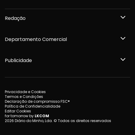
Redação
Departamento Comercial
Publicidade
Privacidade e Cookies
Termos e Condições
Declaração de compromisso FSC®
Política de Confidencialidade
Editar Cookies
for tomorrow by
LKCOM
2026 Diário do Minho, Lda. © Todos os direitos reservados