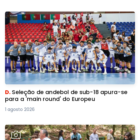
D.
Seleção de andebol de sub-18 apura-se
para a 'main round' do Europeu
1 agosto 2026