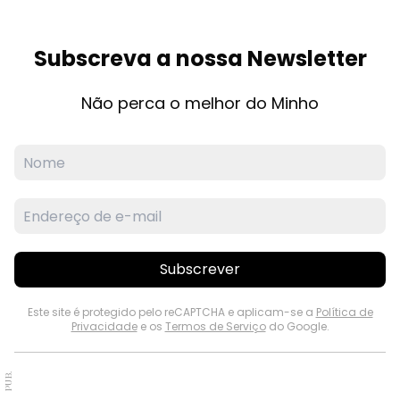
Subscreva a nossa Newsletter
Não perca o melhor do Minho
Subscrever
Este site é protegido pelo reCAPTCHA e aplicam-se a
Política de
Privacidade
e os
Termos de Serviço
do Google.
PUB.