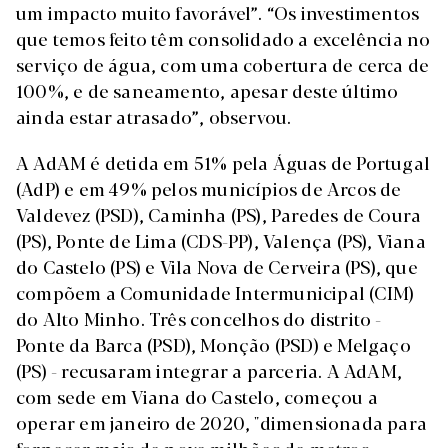
um impacto muito favorável”. “Os investimentos
que temos feito têm consolidado a excelência no
serviço de água, com uma cobertura de cerca de
100%, e de saneamento, apesar deste último
ainda estar atrasado”, observou.
A AdAM é detida em 51% pela Águas de Portugal
(AdP) e em 49% pelos municípios de Arcos de
Valdevez (PSD), Caminha (PS), Paredes de Coura
(PS), Ponte de Lima (CDS-PP), Valença (PS), Viana
do Castelo (PS) e Vila Nova de Cerveira (PS), que
compõem a Comunidade Intermunicipal (CIM)
do Alto Minho. Três concelhos do distrito -
Ponte da Barca (PSD), Monção (PSD) e Melgaço
(PS) - recusaram integrar a parceria. A AdAM,
com sede em Viana do Castelo, começou a
operar em janeiro de 2020, "dimensionada para