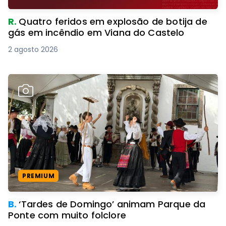
R.
Quatro feridos em explosão de botija de
gás em incêndio em Viana do Castelo
2 agosto 2026
PREMIUM
B.
‘Tardes de Domingo’ animam Parque da
Ponte com muito folclore