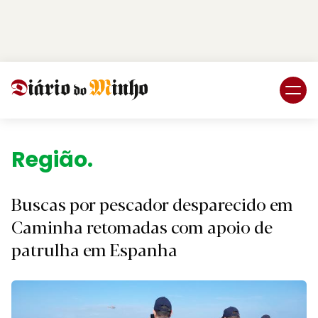
Login
Subscreva DM
Região.
Buscas por pescador desparecido em
Caminha retomadas com apoio de
patrulha em Espanha