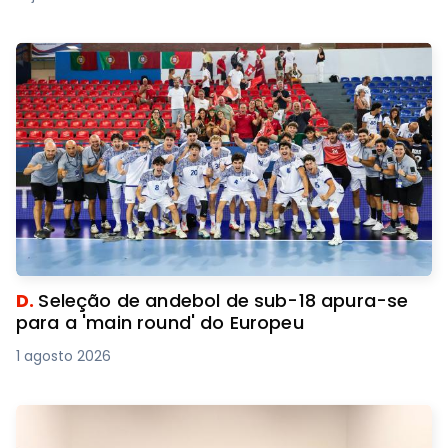
D.
Seleção de andebol de sub-18 apura-se
para a 'main round' do Europeu
1 agosto 2026