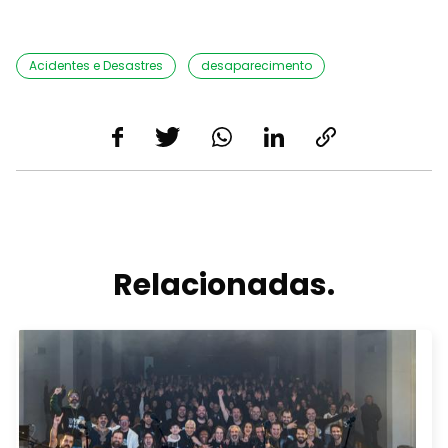
Acidentes e Desastres
desaparecimento
Relacionadas.