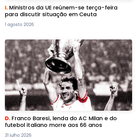
I.
Ministros da UE reúnem-se terça-feira
para discutir situação em Ceuta
1 agosto 2026
D.
Franco Baresi, lenda do AC Milan e do
futebol italiano morre aos 66 anos
31 julho 2026