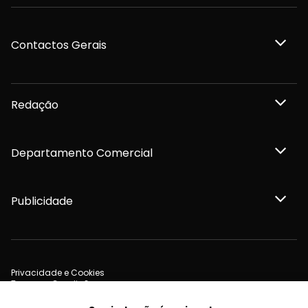
Contactos Gerais
Redação
Departamento Comercial
Publicidade
Privacidade e Cookies
Termos e Condições
Declaração de compromisso FSC®
Política de Confidencialidade