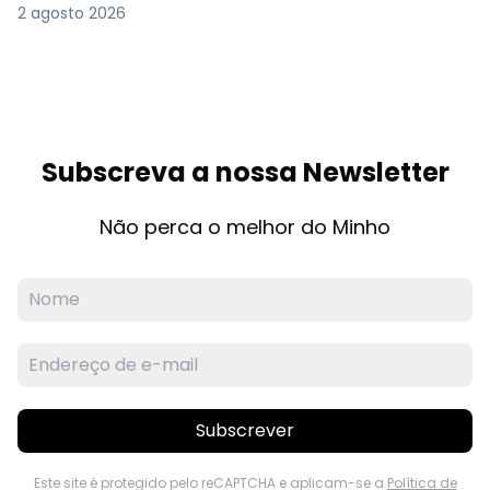
2 agosto 2026
Subscreva a nossa Newsletter
Não perca o melhor do Minho
Subscrever
Este site é protegido pelo reCAPTCHA e aplicam-se a
Política de