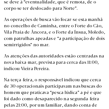
se deve à “eventualidade, que é remota, de o
corpo se ter deslocado para Norte”.
As operações de busca vão focar-se esta manhã
no concelho de Caminha, entre o Forte do Cão,
Vila Praia de Âncora, e o Forte da Ínsua, Moledo,
com patrulhas apeadas e “a participação de dois
semirrígidos” no mar.
As atenções das autoridades estão centradas na
nova baixa-mar, prevista para cerca das 11:00,
indicou Vieira Pereira.
Na terça-feira, o responsável indicou que cerca
de 30 operacionais participavam nas buscas do
homem que praticava “pesca lúdica” a pé e que
foi dado como desaparecido na segunda-feira
pelas 21:00, por um familiar, dando conta de