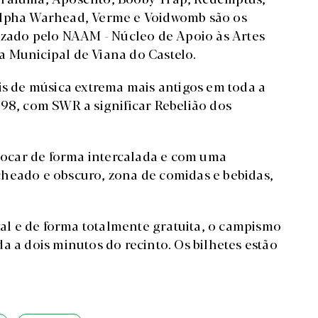
Alpha Warhead, Verme e Voidwomb são os
nizado pelo NAAM - Núcleo de Apoio às Artes
 Municipal de Viana do Castelo.
is de música extrema mais antigos em toda a
998, com SWR a significar Rebelião dos
 tocar de forma intercalada e com uma
cheado e obscuro, zona de comidas e bebidas,
ival e de forma totalmente gratuita, o campismo
a a dois minutos do recinto. Os bilhetes estão