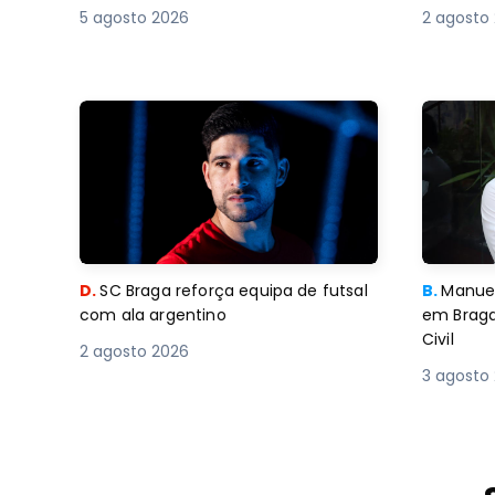
5 agosto 2026
2 agosto
D.
SC Braga reforça equipa de futsal
B.
Manuel
com ala argentino
em Braga
Civil
2 agosto 2026
3 agosto