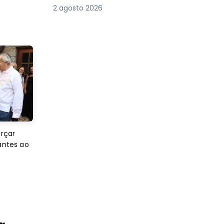
2 agosto 2026
orçar
antes ao