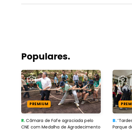
Populares.
PREMIUM
PREM
R.
Câmara de Fafe agraciada pelo
B.
‘Tard
CNE com Medalha de Agradecimento
Parque d