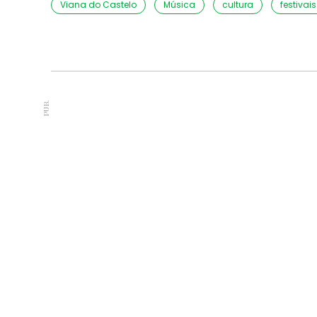
Viana do Castelo
Música
cultura
festivais
PUB.