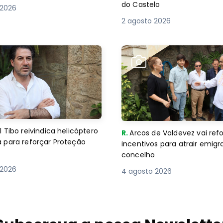
do Castelo
 2026
2 agosto 2026
 Tibo reivindica helicóptero
R.
Arcos de Valdevez vai ref
 para reforçar Proteção
incentivos para atrair emigr
concelho
 2026
4 agosto 2026