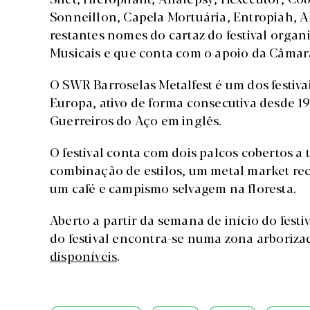
Sonneillon, Capela Mortuária, Entropiah, 
restantes nomes do cartaz do festival orga
Musicais e que conta com o apoio da Câmara
O SWR Barroselas Metalfest é um dos festiva
Europa, ativo de forma consecutiva desde 1
Guerreiros do Aço em inglês.
O festival conta com dois palcos cobertos a
combinação de estilos, um metal market re
um café e campismo selvagem na floresta.
Aberto a partir da semana de início do fest
do festival encontra-se numa zona arborizad
disponíveis
.