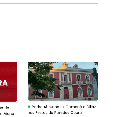
R.
Pedro Abrunhosa, Camané e Dillaz
ão de
nas Festas de Paredes Coura
em Viana