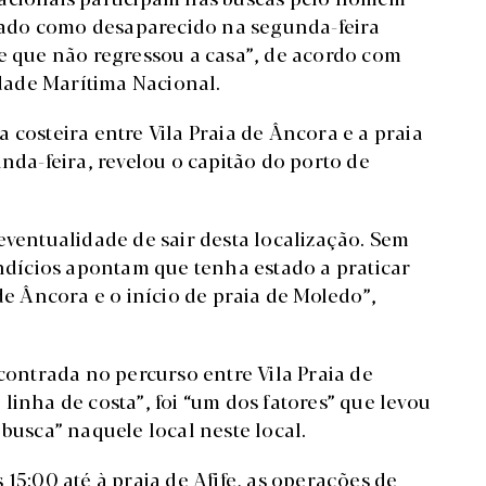
i dado como desaparecido na segunda-feira
de que não regressou a casa”, de acordo com
dade Marítima Nacional.
 costeira entre Vila Praia de Âncora e a praia
nda-feira, revelou o capitão do porto de
eventualidade de sair desta localização. Sem
indícios apontam que tenha estado a praticar
de Âncora e o início de praia de Moledo”,
ncontrada no percurso entre Vila Praia de
linha de costa”, foi “um dos fatores” que levou
 busca” naquele local neste local.
15:00 até à praia de Afife, as operações de