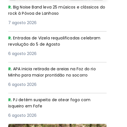
R.
Big Noise Band leva 25 músicos e clássicos do
rock à Póvoa de Lanhoso
7 agosto 2026
R.
Entradas de Vizela requalificadas celebram
revolução do 5 de Agosto
6 agosto 2026
R.
APA inicia retirada de areias na Foz do rio
Minho para maior prontidão no socorro
6 agosto 2026
R.
PJ detém suspeita de atear fogo com
isqueiro em Fafe
6 agosto 2026