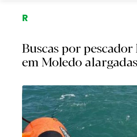
Região.
Buscas por pescador 
em Moledo alargadas 