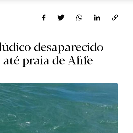
lúdico desaparecido
até praia de Afife