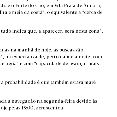
do e o Forte do Cão, em Vila Praia de Âncora,
ha e meia da costa”, o equivalente a “cerca de
 tudo indica que, a aparecer, será nesta zona”,
madas na manhã de hoje, as buscas vão
, na expectativa de, perto da meia noite, com
a de água” e com “capacidade de avançar mais
 a probabilidade é que também estava maré
ada à navegação na segunda-feira devido às
oje pelas 15:00, acrescentou.