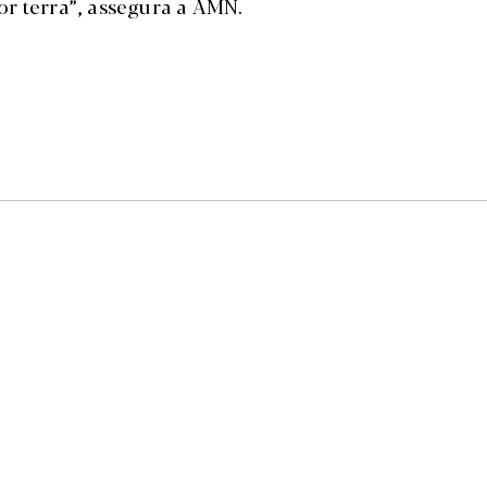
or terra”, assegura a AMN.