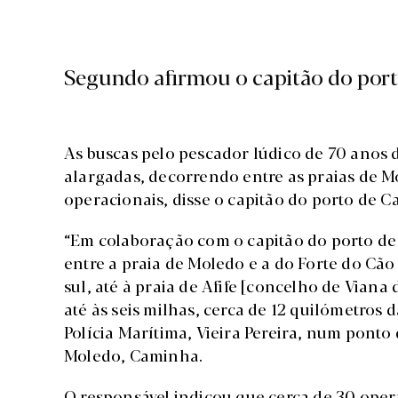
Segundo afirmou o capitão do por
As buscas pelo pescador lúdico de 70 anos
alargadas, decorrendo entre as praias de M
operacionais, disse o capitão do porto de 
“Em colaboração com o capitão do porto de 
entre a praia de Moledo e a do Forte do Cã
sul, até à praia de Afife [concelho de Via
até às seis milhas, cerca de 12 quilómetro
Polícia Marítima, Vieira Pereira, num ponto 
Moledo, Caminha.
O responsável indicou que cerca de 30 ope