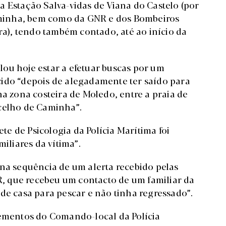
 da Estação Salva-vidas de Viana do Castelo (por
minha, bem como da GNR e dos Bombeiros
rra), tendo também contado, até ao início da
ou hoje estar a efetuar buscas por um
cido “depois de alegadamente ter saído para
na zona costeira de Moledo, entre a praia de
ncelho de Caminha”.
e de Psicologia da Polícia Marítima foi
miliares da vítima”.
 na sequência de um alerta recebido pelas
NR, que recebeu um contacto de um familiar da
de casa para pescar e não tinha regressado”.
lementos do Comando-local da Polícia