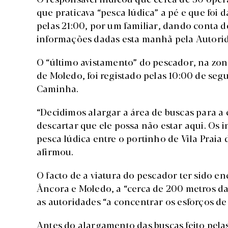
que praticava “pesca lúdica” a pé e que fo
pelas 21:00, por um familiar, dando conta 
informações dadas esta manhã pela Autori
O “último avistamento” do pescador, na zona
de Moledo, foi registado pelas 10:00 de segu
Caminha.
“Decidimos alargar a área de buscas para a 
descartar que ele possa não estar aqui. Os 
pesca lúdica entre o portinho de Vila Praia 
afirmou.
O facto de a viatura do pescador ter sido e
Âncora e Moledo, a “cerca de 200 metros da 
as autoridades “a concentrar os esforços de
Antes do alargamento das buscas feito pelas 