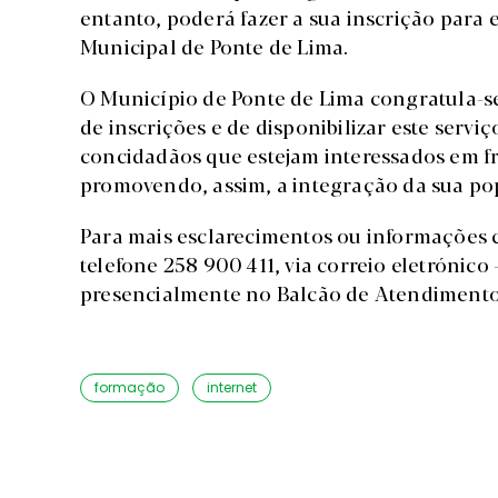
entanto, poderá fazer a sua inscrição para e
Municipal de Ponte de Lima.
O Município de Ponte de Lima congratula-s
de inscrições e de disponibilizar este servi
concidadãos que estejam interessados em f
promovendo, assim, a integração da sua p
Para mais esclarecimentos ou informações c
telefone 258 900 411, via correio eletrónico 
presencialmente no Balcão de Atendimento
formação
internet