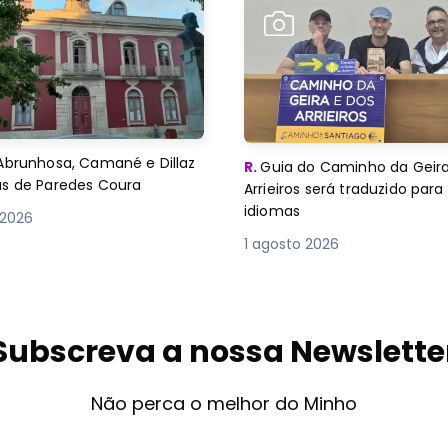
Abrunhosa, Camané e Dillaz
R.
Guia do Caminho da Geira
as de Paredes Coura
Arrieiros será traduzido para
idiomas
 2026
1 agosto 2026
Subscreva a nossa Newslette
Não perca o melhor do Minho