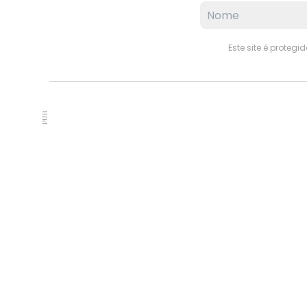
Este site é proteg
PUB.