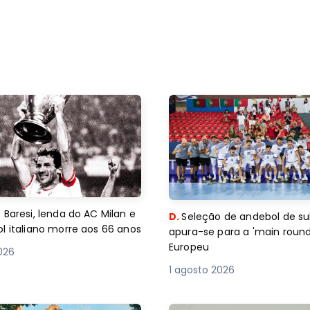
 Baresi, lenda do AC Milan e
D.
Seleção de andebol de su
l italiano morre aos 66 anos
apura-se para a 'main round
Europeu
2026
1 agosto 2026