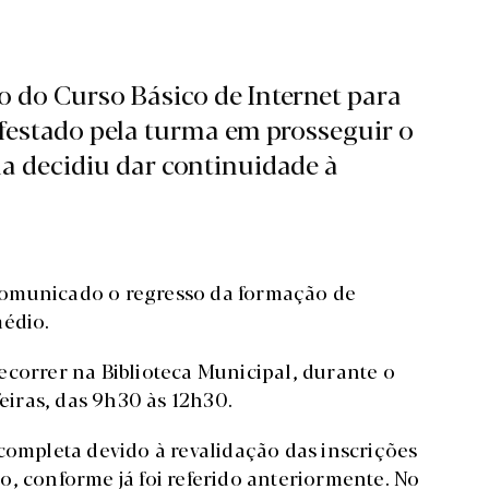
 do Curso Básico de Internet para
ifestado pela turma em prosseguir o
ma decidiu dar continuidade à
comunicado o regresso da formação de
médio.
ecorrer na Biblioteca Municipal, durante o
feiras, das 9h30 às 12h30.
completa devido à revalidação das inscrições
, conforme já foi referido anteriormente. No