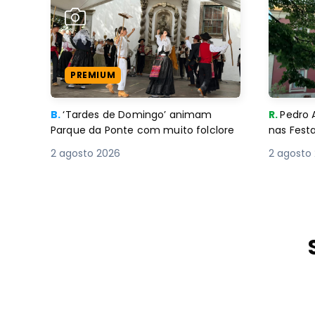
PREMIUM
B.
‘Tardes de Domingo’ animam
R.
Pedro 
Parque da Ponte com muito folclore
nas Fest
2 agosto 2026
2 agosto