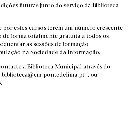
dições futuras junto do serviço da Biblioteca
e por estes cursos terem um número crescente
ço de forma totalmente gratuita a todos os
requentar as sessões de formação
opulação na Sociedade da Informação.
ontacte a Biblioteca Municipal através do
-
biblioteca@cm-pontedelima.pt
-, ou
.