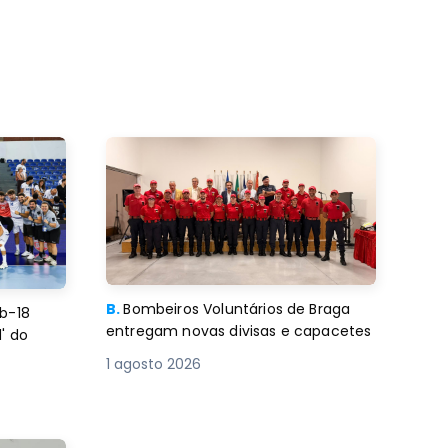
B.
Bombeiros Voluntários de Braga
b-18
entregam novas divisas e capacetes
' do
1 agosto 2026