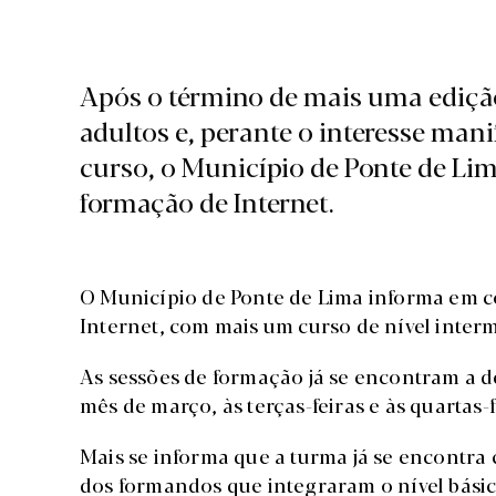
Após o término de mais uma edição
adultos e, perante o interesse man
curso, o Município de Ponte de Li
formação de Internet.
O Município de Ponte de Lima informa em 
Internet, com mais um curso de nível inter
As sessões de formação já se encontram a d
mês de março, às terças-feiras e às quartas-
Mais se informa que a turma já se encontra 
dos formandos que integraram o nível básico