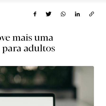
ove mais uma
 para adultos