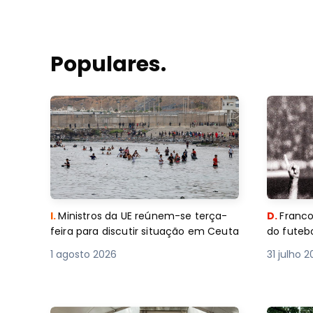
Populares.
I.
Ministros da UE reúnem-se terça-
D.
Franco
feira para discutir situação em Ceuta
do futebo
1 agosto 2026
31 julho 