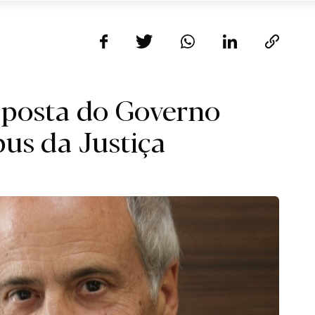
sposta do Governo
us da Justiça