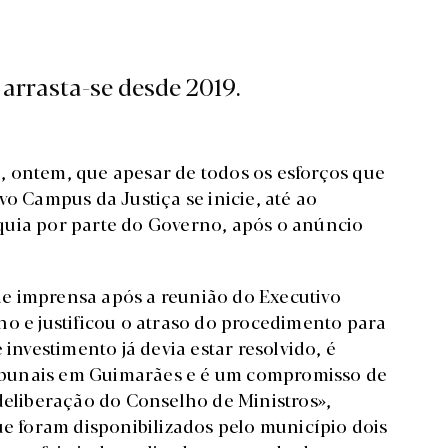
arrasta-se desde 2019.
, ontem, que apesar de todos os esforços que
vo Campus da Justiça se inicie, até ao
quia por parte do Governo, após o anúncio
e imprensa após a reunião do Executivo
no e justificou o atraso do procedimento para
 investimento já devia estar resolvido, é
ibunais em Guimarães e é um compromisso de
deliberação do Conselho de Ministros»,
 foram disponibilizados pelo município dois