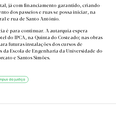
tal, já com financiamento garantido, criando-
nto dos passeios e ruas se possa iniciar, na
al e rua de Santo António.
ia é para continuar. A autarquia espera
tel do IPCA, na Quinta do Costeado; nas obras
ara futuras instalações dos cursos de
s da Escola de Engenharia da Universidade do
Torcato e Santos Simões.
pus da justiça