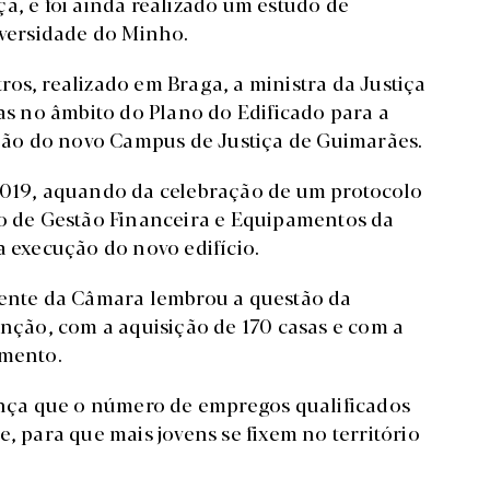
a, e foi ainda realizado um estudo de
iversidade do Minho.
os, realizado em Braga, a ministra da Justiça
 no âmbito do Plano do Edificado para a
rução do novo Campus de Justiça de Guimarães.
 2019, aquando da celebração de um protocolo
to de Gestão Financeira e Equipamentos da
a execução do novo edifício.
dente da Câmara lembrou a questão da
enção, com a aquisição de 170 casas e com a
amento.
ça que o número de empregos qualificados
para que mais jovens se fixem no território