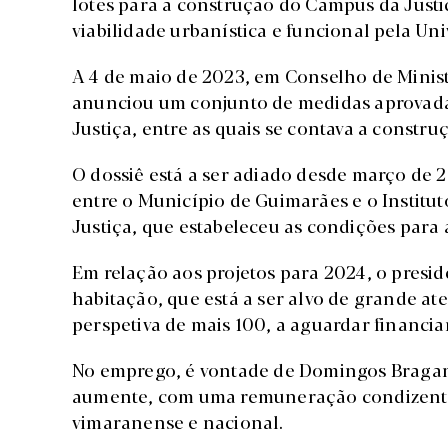
lotes para a construção do Campus da Justiç
viabilidade urbanística e funcional pela Un
A 4 de maio de 2023, em Conselho de Ministr
anunciou um conjunto de medidas aprovadas
Justiça, entre as quais se contava a const
O dossiê está a ser adiado desde março de
entre o Município de Guimarães e o Institu
Justiça, que estabeleceu as condições para 
Em relação aos projetos para 2024, o presi
habitação, que está a ser alvo de grande at
perspetiva de mais 100, a aguardar financi
No emprego, é vontade de Domingos Bragan
aumente, com uma remuneração condizente, 
vimaranense e nacional.