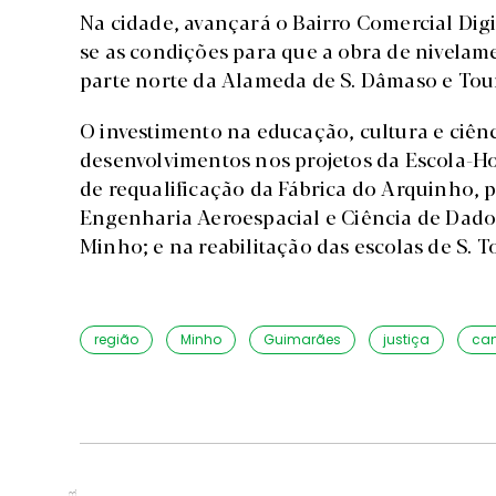
Na cidade, avançará o Bairro Comercial Digi
se as condições para que a obra de nivelame
parte norte da Alameda de S. Dâmaso e Tour
O investimento na educação, cultura e ciênc
desenvolvimentos nos projetos da Escola-Ho
de requalificação da Fábrica do Arquinho, p
Engenharia Aeroespacial e Ciência de Dado
Minho; e na reabilitação das escolas de S. 
região
Minho
Guimarães
justiça
cam