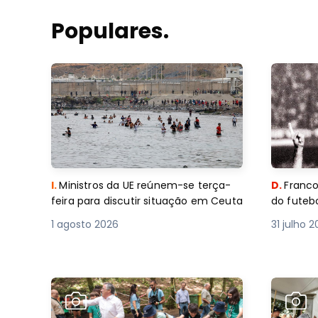
Populares.
I.
Ministros da UE reúnem-se terça-
D.
Franco
feira para discutir situação em Ceuta
do futebo
1 agosto 2026
31 julho 