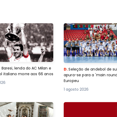
 Baresi, lenda do AC Milan e
D.
Seleção de andebol de su
l italiano morre aos 66 anos
apura-se para a 'main round
Europeu
2026
1 agosto 2026