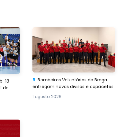
B.
Bombeiros Voluntários de Braga
b-18
entregam novas divisas e capacetes
' do
1 agosto 2026