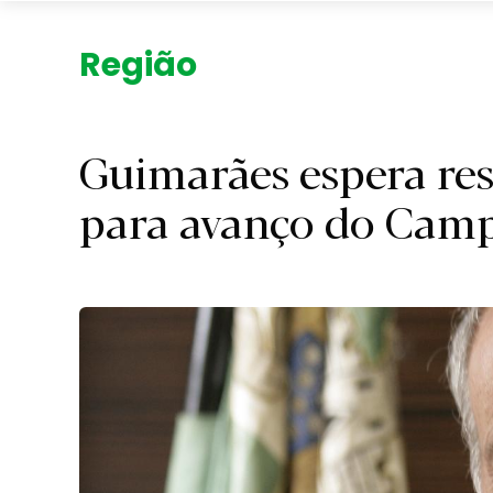
Região.
Guimarães espera re
para avanço do Camp