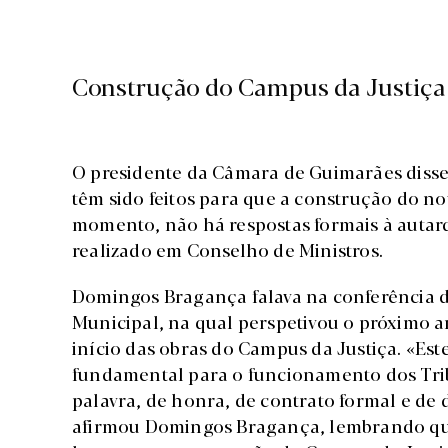
Construção do Campus da Justiça 
O presidente da Câmara de Guimarães disse
têm sido feitos para que a construção do no
momento, não há respostas formais à autar
realizado em Conselho de Ministros.
Domingos Bragança falava na conferência d
Municipal, na qual perspetivou o próximo a
início das obras do Campus da Justiça. «Este
fundamental para o funcionamento dos Tr
palavra, de honra, de contrato formal e de 
afirmou Domingos Bragança, lembrando que