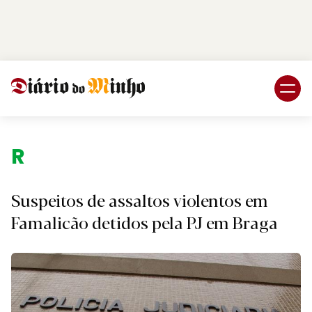
Login
Subscreva DM
Região
Suspeitos de assaltos violentos em
Famalicão detidos pela PJ em Braga