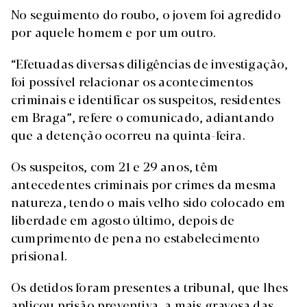
No seguimento do roubo, o jovem foi agredido
por aquele homem e por um outro.
“Efetuadas diversas diligências de investigação,
foi possível relacionar os acontecimentos
criminais e identificar os suspeitos, residentes
em Braga”, refere o comunicado, adiantando
que a detenção ocorreu na quinta-feira.
Os suspeitos, com 21 e 29 anos, têm
antecedentes criminais por crimes da mesma
natureza, tendo o mais velho sido colocado em
liberdade em agosto último, depois de
cumprimento de pena no estabelecimento
prisional.
Os detidos foram presentes a tribunal, que lhes
aplicou prisão preventiva, a mais gravosa das