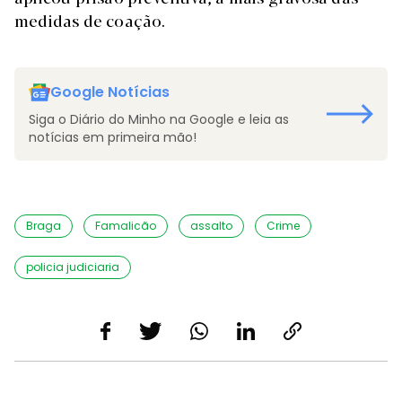
medidas de coação.
Google Notícias
Siga o Diário do Minho na Google e leia as
notícias em primeira mão!
Braga
Famalicão
assalto
Crime
policia judiciaria