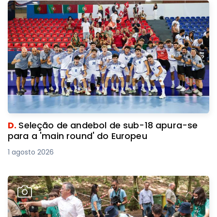
D.
Seleção de andebol de sub-18 apura-se
para a 'main round' do Europeu
1 agosto 2026