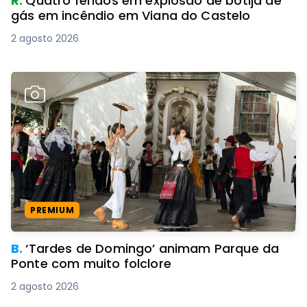
R.
Quatro feridos em explosão de botija de
gás em incêndio em Viana do Castelo
2 agosto 2026
PREMIUM
B.
‘Tardes de Domingo’ animam Parque da
Ponte com muito folclore
2 agosto 2026