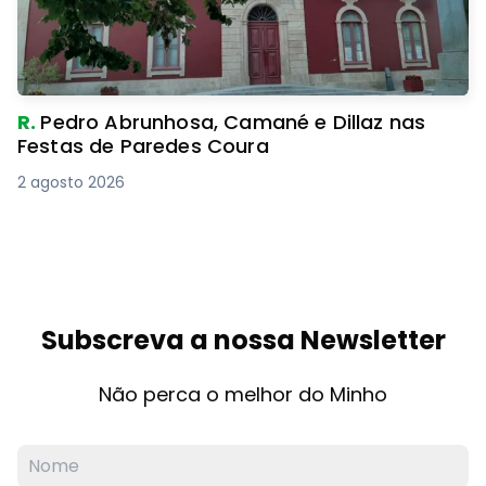
R.
Pedro Abrunhosa, Camané e Dillaz nas
Festas de Paredes Coura
2 agosto 2026
Subscreva a nossa Newsletter
Não perca o melhor do Minho