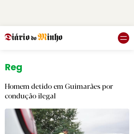
Login
Subscreva DM
Região.
Homem detido em Guimarães por
condução ilegal