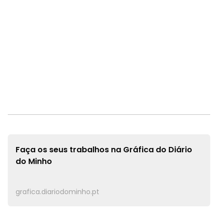
Faça os seus trabalhos na
Gráfica do Diário
do Minho
grafica.diariodominho.pt