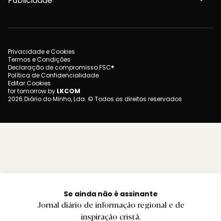
Publicidade
Privacidade e Cookies
Termos e Condições
Declaração de compromisso FSC®
Política de Confidencialidade
Editar Cookies
for tomorrow by
LKCOM
2026 Diário do Minho, Lda. © Todos os direitos reservados
Se ainda não é assinante
Jornal diário de informação regional e de
inspiração cristã.