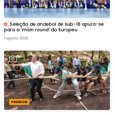
D.
Seleção de andebol de sub-18 apura-se
para a 'main round' do Europeu
1 agosto 2026
PREMIUM