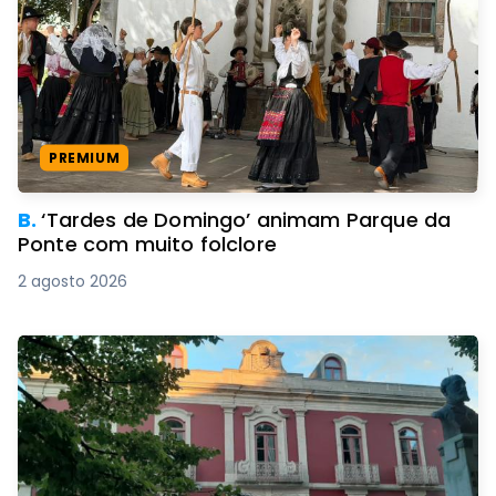
PREMIUM
B.
‘Tardes de Domingo’ animam Parque da
Ponte com muito folclore
2 agosto 2026