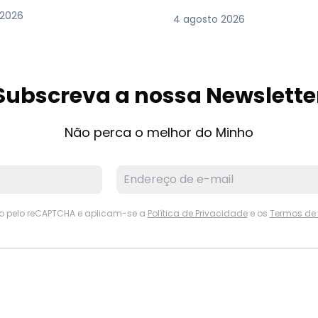
 2026
4 agosto 2026
Subscreva a nossa Newslette
Não perca o melhor do Minho
ido pelo reCAPTCHA e aplicam-se a
Política de Privacidade
e os
Termos de 