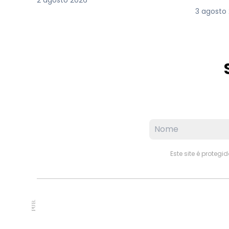
2 agosto 2026
3 agosto
Este site é proteg
PUB.