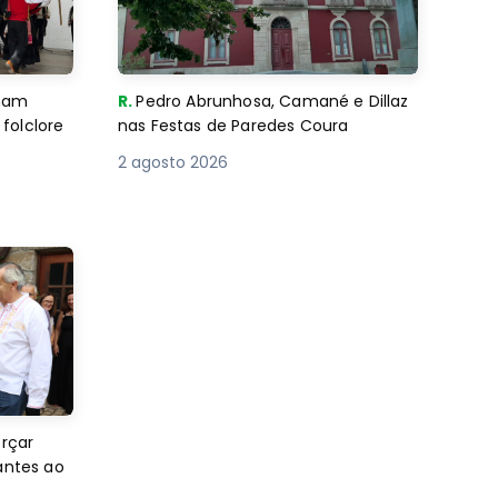
imam
R.
Pedro Abrunhosa, Camané e Dillaz
folclore
nas Festas de Paredes Coura
2 agosto 2026
orçar
antes ao