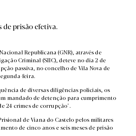
 de prisão efetiva.
Nacional Republicana (GNR), através de
gação Criminal (SIIC), deteve no dia 2 de
ção passiva, no concelho de Vila Nova de
segunda-feira.
ncia de diversas diligências policiais, os
 um mandado de detenção para cumprimento
de 24 crimes de corrupção".
risional de Viana do Castelo pelos militares
imento de cinco anos e seis meses de prisão