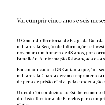
Vai cumprir cinco anos e seis meses
O Comando Territorial de Braga da Guarda 
militares da Secção de Informações e Investi
novembro um homem de 48 anos, por corrup
Famalicão. A informação foi avançada esta 
Em comunicado, a GNR adianta que, "na sequê
militares da Guarda deram cumprimento a
de pena de prisão efetiva pela condenação 
O detido foi conduzido ao Estabelecimento P
do Posto Territorial de Barcelos para cumpr
efetiva.