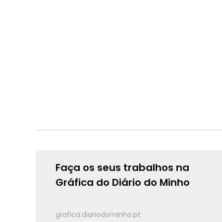
Faça os seus trabalhos na
Gráfica do Diário do Minho
grafica.diariodominho.pt