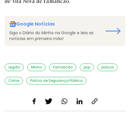
de Vila Nova de Famalicão.
Google Notícias
Siga o Diário do Minho na Google e leia as
notícias em primeira mão!
região
Minho
Famalicão
psp
polícia
Crime
Polícia de Segurança Pública