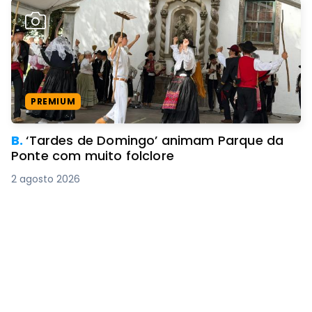
PREMIUM
B.
‘Tardes de Domingo’ animam Parque da
Ponte com muito folclore
2 agosto 2026