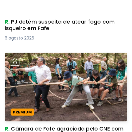
R.
PJ detém suspeita de atear fogo com
isqueiro em Fafe
6 agosto 2026
PREMIUM
R.
Câmara de Fafe agraciada pelo CNE com