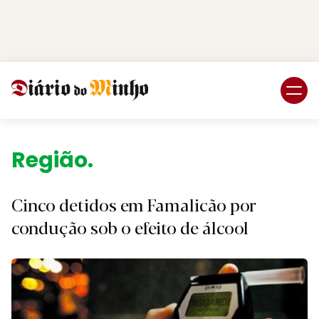
Login
Subscreva DM
Região.
Cinco detidos em Famalicão por
condução sob o efeito de álcool