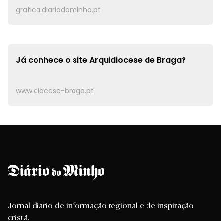
grafica.diariodominho.pt
Já conhece o site
Arquidiocese de Braga?
www.diocese-braga.pt
Jornal diário de informação regional e de inspiração
cristã.