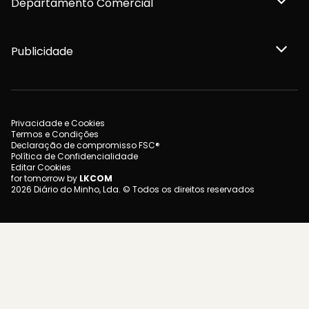
Departamento Comercial
Publicidade
Privacidade e Cookies
Termos e Condições
Declaração de compromisso FSC®
Política de Confidencialidade
Editar Cookies
for tomorrow by
LKCOM
2026 Diário do Minho, Lda. © Todos os direitos reservados