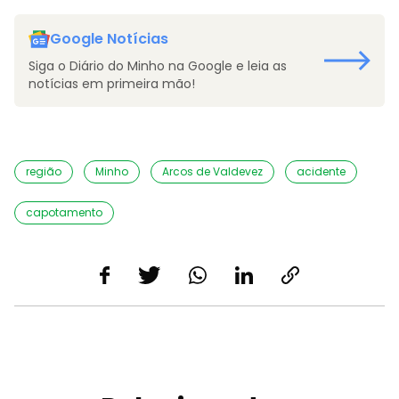
Google Notícias
Siga o Diário do Minho na Google e leia as
notícias em primeira mão!
região
Minho
Arcos de Valdevez
acidente
capotamento