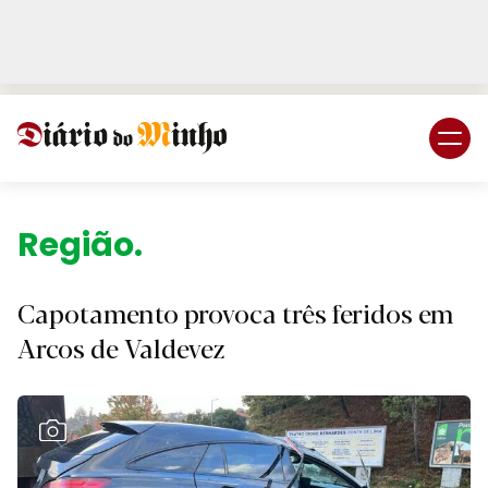
Login
Subscreva DM
Região.
Capotamento provoca três feridos em
Arcos de Valdevez
Ver Galeria