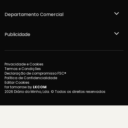
Departamento Comercial
Publicidade
Privacidade e Cookies
Termos e Condições
Declaração de compromisso FSC®
Política de Confidencialidade
Editar Cookies
for tomorrow by
LKCOM
2026 Diário do Minho, Lda. © Todos os direitos reservados