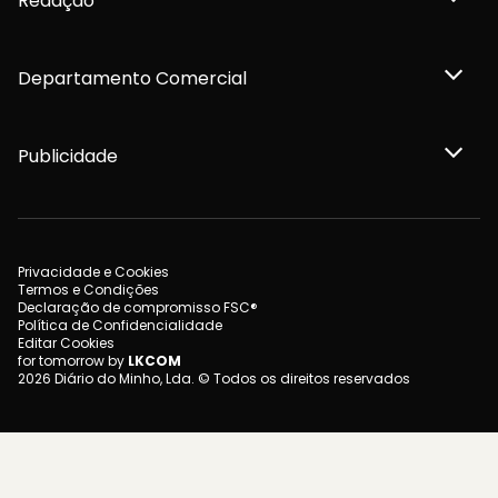
Redação
Departamento Comercial
Publicidade
Privacidade e Cookies
Termos e Condições
Declaração de compromisso FSC®
Política de Confidencialidade
Editar Cookies
for tomorrow by
LKCOM
2026 Diário do Minho, Lda. © Todos os direitos reservados