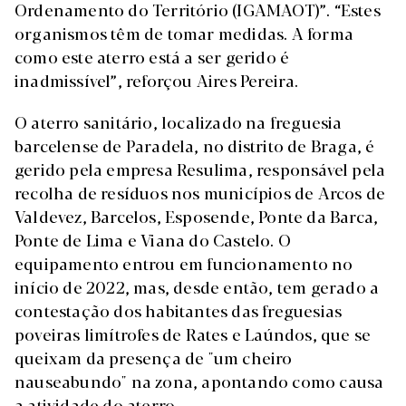
Ordenamento do Território (IGAMAOT)”. “Estes
organismos têm de tomar medidas. A forma
como este aterro está a ser gerido é
inadmissível”, reforçou Aires Pereira.
O aterro sanitário, localizado na freguesia
barcelense de Paradela, no distrito de Braga, é
gerido pela empresa Resulima, responsável pela
recolha de resíduos nos municípios de Arcos de
Valdevez, Barcelos, Esposende, Ponte da Barca,
Ponte de Lima e Viana do Castelo. O
equipamento entrou em funcionamento no
início de 2022, mas, desde então, tem gerado a
contestação dos habitantes das freguesias
poveiras limítrofes de Rates e Laúndos, que se
queixam da presença de "um cheiro
nauseabundo" na zona, apontando como causa
a atividade do aterro.