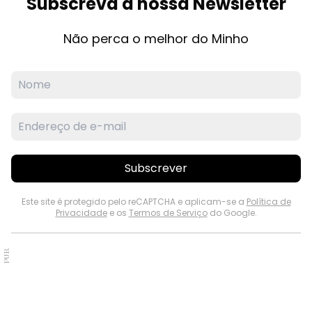
Subscreva a nossa Newsletter
Não perca o melhor do Minho
Subscrever
Este site é protegido pelo reCAPTCHA e aplicam-se a
Política de
Privacidade
e os
Termos de Serviço
do Google.
PUB.