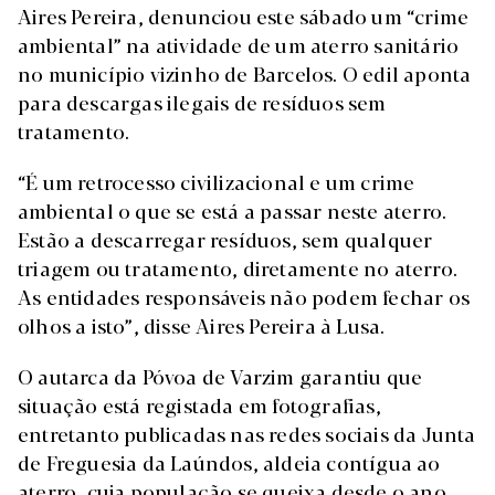
Aires Pereira, denunciou este sábado um “crime
ambiental” na atividade de um aterro sanitário
no município vizinho de Barcelos. O edil aponta
para descargas ilegais de resíduos sem
tratamento.
“É um retrocesso civilizacional e um crime
ambiental o que se está a passar neste aterro.
Estão a descarregar resíduos, sem qualquer
triagem ou tratamento, diretamente no aterro.
As entidades responsáveis não podem fechar os
olhos a isto”, disse Aires Pereira à Lusa.
O autarca da Póvoa de Varzim garantiu que
situação está registada em fotografias,
entretanto publicadas nas redes sociais da Junta
de Freguesia da Laúndos, aldeia contígua ao
aterro, cuja população se queixa desde o ano