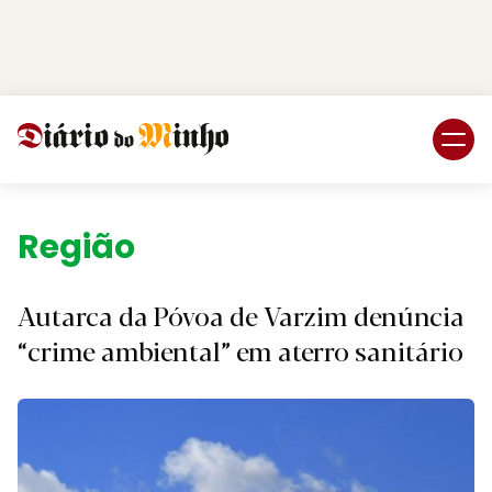
Login
Subscreva DM
Região.
Autarca da Póvoa de Varzim denúncia
“crime ambiental” em aterro sanitário