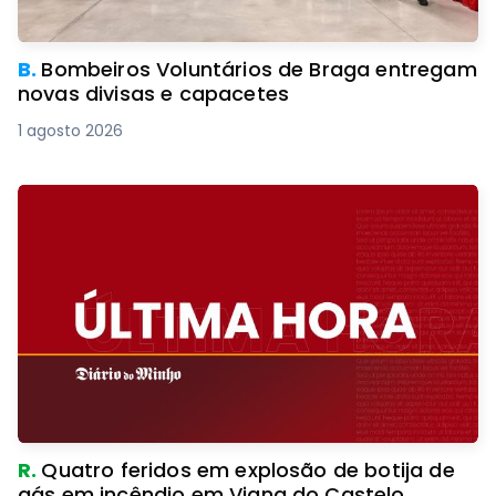
B.
Bombeiros Voluntários de Braga entregam
novas divisas e capacetes
1 agosto 2026
R.
Quatro feridos em explosão de botija de
gás em incêndio em Viana do Castelo