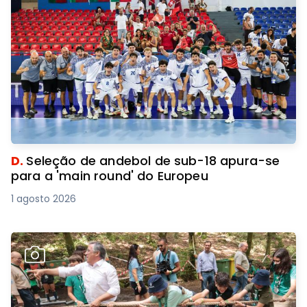
D.
Seleção de andebol de sub-18 apura-se
para a 'main round' do Europeu
1 agosto 2026