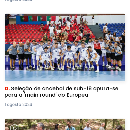
D.
Seleção de andebol de sub-18 apura-se
para a 'main round' do Europeu
1 agosto 2026