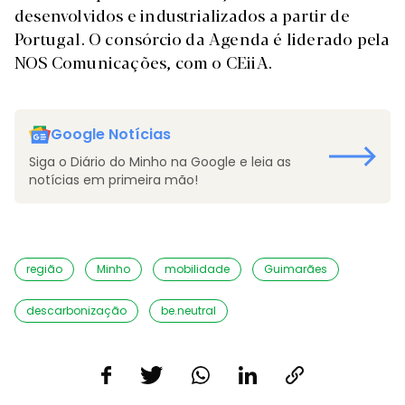
desenvolvidos e industrializados a partir de
Portugal. O consórcio da Agenda é liderado pela
NOS Comunicações, com o CEiiA.
Google Notícias
Siga o Diário do Minho na Google e leia as
notícias em primeira mão!
região
Minho
mobilidade
Guimarães
descarbonização
be.neutral