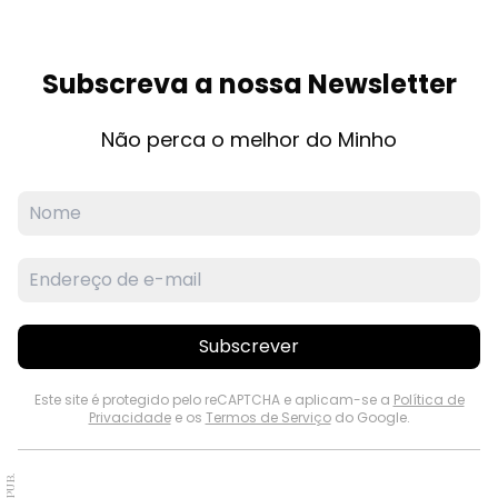
Subscreva a nossa Newsletter
Não perca o melhor do Minho
Subscrever
Este site é protegido pelo reCAPTCHA e aplicam-se a
Política de
Privacidade
e os
Termos de Serviço
do Google.
PUB.