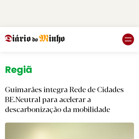
Login
Subscreva DM
Região.
Guimarães integra Rede de Cidades
BE.Neutral para acelerar a
descarbonização da mobilidade