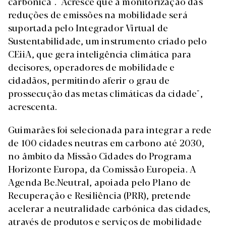
carbónica". "Acresce que a monitorização das
reduções de emissões na mobilidade será
suportada pelo Integrador Virtual de
Sustentabilidade, um instrumento criado pelo
CEiiA, que gera inteligência climática para
decisores, operadores de mobilidade e
cidadãos, permitindo aferir o grau de
prossecução das metas climáticas da cidade",
acrescenta.
Guimarães foi selecionada para integrar a rede
de 100 cidades neutras em carbono até 2030,
no âmbito da Missão Cidades do Programa
Horizonte Europa, da Comissão Europeia. A
Agenda Be.Neutral, apoiada pelo Plano de
Recuperação e Resiliência (PRR), pretende
acelerar a neutralidade carbónica das cidades,
através de produtos e serviços de mobilidade