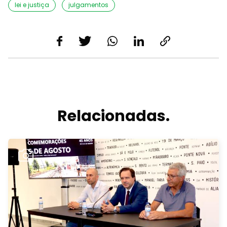
lei e justiça
julgamentos
Relacionadas.