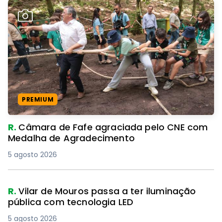
PREMIUM
R.
Câmara de Fafe agraciada pelo CNE com
Medalha de Agradecimento
5 agosto 2026
R.
Vilar de Mouros passa a ter iluminação
pública com tecnologia LED
5 agosto 2026