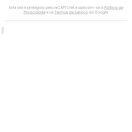
Este site é protegido pelo reCAPTCHA e aplicam-se a
Política de
Privacidade
e os
Termos de Serviço
do Google.
PUB.