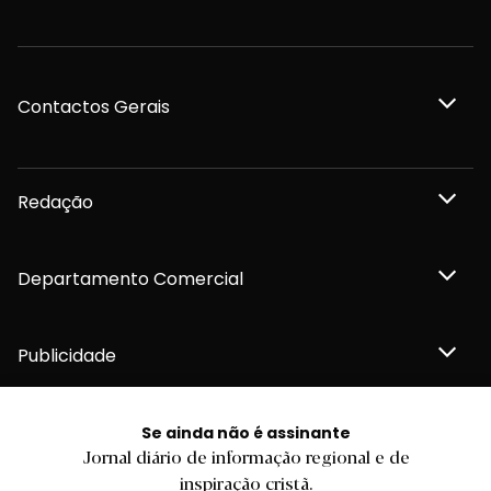
Contactos Gerais
Redação
Departamento Comercial
Publicidade
Se ainda não é assinante
Jornal diário de informação regional e de
Privacidade e Cookies
inspiração cristã.
Termos e Condições