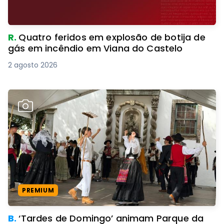
R.
Quatro feridos em explosão de botija de
gás em incêndio em Viana do Castelo
2 agosto 2026
PREMIUM
B.
‘Tardes de Domingo’ animam Parque da