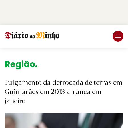
Login
Subscreva DM
Região.
Julgamento da derrocada de terras em
Guimarães em 2013 arranca em
janeiro