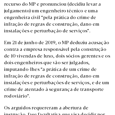
recurso do MP e pronunciou (decidiu levar a
julgamento) um engenheiro técnico e uma
engenheira civil “pela prática do crime de
infração de regras de construção, dano em
instalações e perturbação de serviços”.
Em 21 de junho de 2019, o MP deduziu acusação
contra a empresa responsável pela construção
de 10 vivendas de luxo, dois sócios-gerentes e os
dois engenheiros que vão ser julgados,
imputando-lhes “a prática de um crime de
infração de regras de construção, dano em
instalações e perturbações de serviços, e de um
crime de atentado à segurança de transporte
rodoviário”.
Os arguidos requereram a abertura de
instrução, fase facultativa que visa decidir por