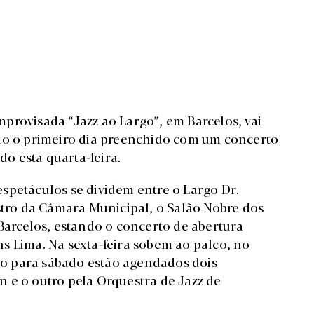
improvisada “Jazz ao Largo”, em Barcelos, vai
ndo o primeiro dia preenchido com um concerto
do esta quarta-feira.
spetáculos se dividem entre o Largo Dr.
ustro da Câmara Municipal, o Salão Nobre dos
Barcelos, estando o concerto de abertura
s Lima. Na sexta-feira sobem ao palco, no
o para sábado estão agendados dois
 e o outro pela Orquestra de Jazz de