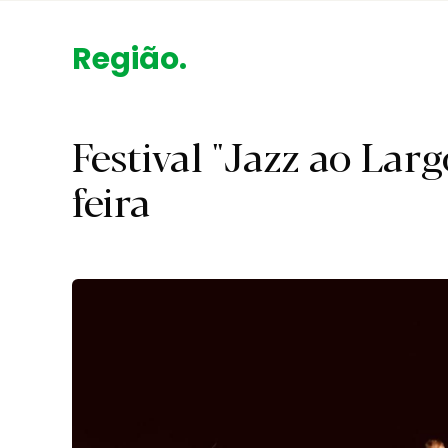
Região.
Festival "Jazz ao Lar
feira