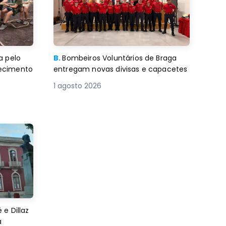
a pelo
B.
Bombeiros Voluntários de Braga
decimento
entregam novas divisas e capacetes
1 agosto 2026
e Dillaz
a