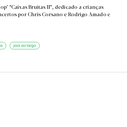
op’ “Caixas Bruitas II”, dedicado a crianças
oncertos por Chris Corsano e Rodrigo Amado e
ra
jazz ao largo