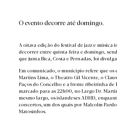
O evento decorre até domingo.
A oitava edição do festival de jazz e música 
decorrer entre quinta-feira e domingo, se
que junta Bica, Costa e Pernadas, foi divulga
Em comunicado, o município refere que os e
Martins Lima, o Theatro Gil Vicente, o Cla
Paços do Concelho e a frente ribeirinha de 
marcado para as 22h00, no Largo Dr. Martin
mesmo largo, os islandeses ADHD, enquant
concertos, um dos quais por Malcolm Pardon
Matosinhos.