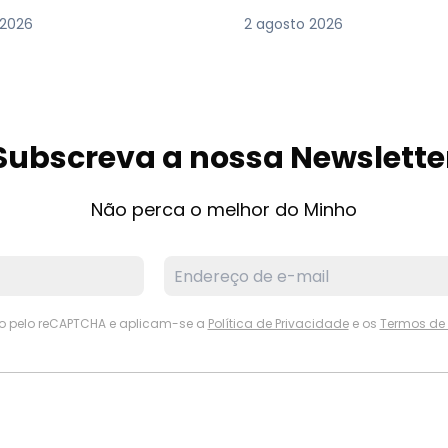
 2026
2 agosto 2026
Subscreva a nossa Newslette
Não perca o melhor do Minho
ido pelo reCAPTCHA e aplicam-se a
Política de Privacidade
e os
Termos de 