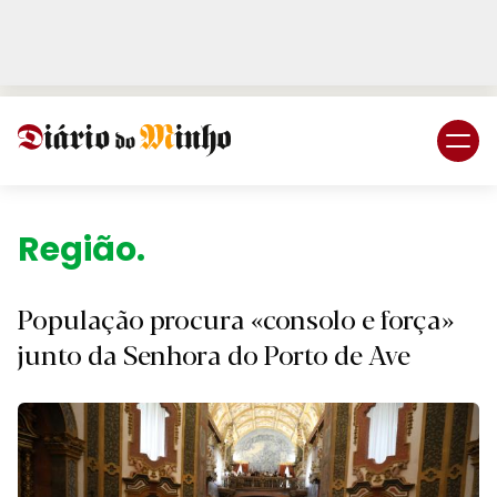
Login
Subscreva DM
Região.
População procura «consolo e força»
junto da Senhora do Porto de Ave