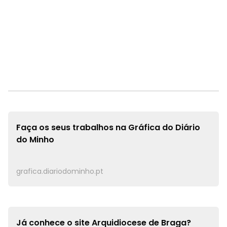
Faça os seus trabalhos na
Gráfica do Diário
do Minho
grafica.diariodominho.pt
Já conhece o site
Arquidiocese de Braga?