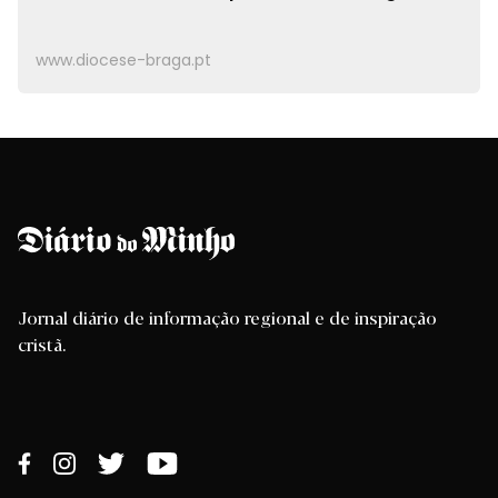
www.diocese-braga.pt
Jornal diário de informação regional e de inspiração
cristã.