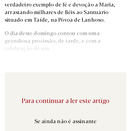
verdadeiro exemplo de fé e devoção a Maria,
arrastando milhares de fiéis ao Santuário
situado em Taíde, na Póvoa de Lanhoso.
O dia deste domingo contou com uma
grandiosa procissão, de tarde, e com a
celebração de um...
Para continuar a ler este artigo
Se ainda não é assinante