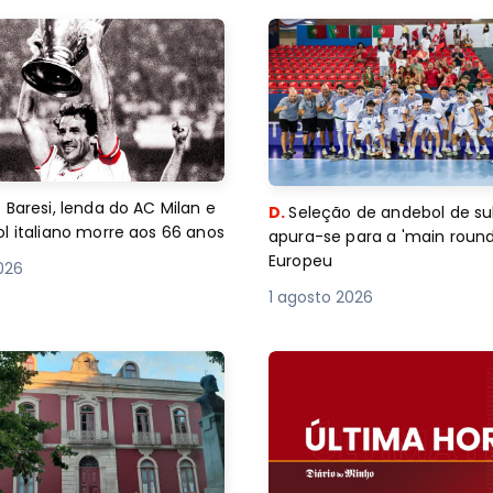
 Baresi, lenda do AC Milan e
D.
Seleção de andebol de su
l italiano morre aos 66 anos
apura-se para a 'main round
Europeu
2026
1 agosto 2026