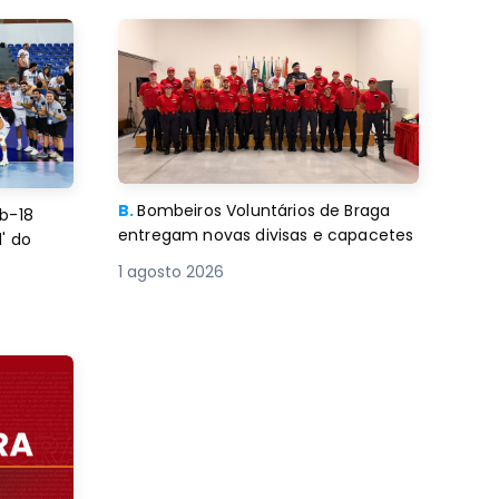
B.
Bombeiros Voluntários de Braga
b-18
entregam novas divisas e capacetes
' do
1 agosto 2026