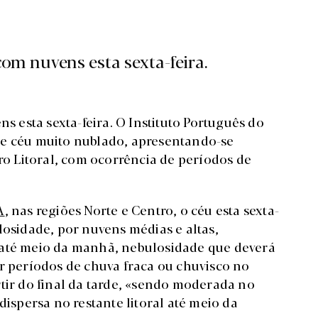
 com nuvens esta sexta-feira.
ns esta sexta-feira. O Instituto Português do
de céu muito nublado, apresentando-se
 Litoral, com ocorrência de períodos de
A
, nas regiões Norte e Centro, o céu esta sexta-
losidade, por nuvens médias e altas,
 até meio da manhã, nebulosidade que deverá
er períodos de chuva fraca ou chuvisco no
rtir do final da tarde, «sendo moderada no
dispersa no restante litoral até meio da