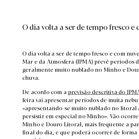
O dia volta a ser de tempo fresco e
O dia volta a ser de tempo fresco e com nuve
Mar e da Atmosfera (IPMA) prevê períodos 
geralmente muito nublado no Minho e Douro
chuva.
De acordo com a
previsão descritiva do IPM
feira vai apresentar períodos de muita nebu
«apresentando-se muito nublado no litoral
persistir em especial no Minho». Vão ocorr
Minho e Douro Litoral, mais frequente a pa
final do dia, e que poderá ocorrer de forma 