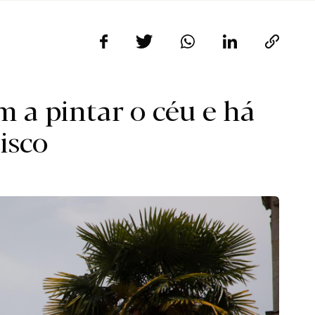
 a pintar o céu e há
isco