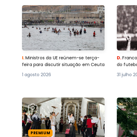
I.
Ministros da UE reúnem-se terça-
D.
Franco
feira para discutir situação em Ceuta
do futebo
1 agosto 2026
31 julho 
PREMIUM