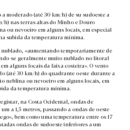
co a moderado (até 30 km/h) de su-sudoeste a
km/h) nas terras altas do Minho e Douro
ina ou nevoeiro em alguns locais, em especial
na subida da temperatura mínima.
uco nublado, «aumentando temporariamente de
ndo-se geralmente muito nublado no litoral
em alguns locais da faixa costeira». O vento
do (até 30 km/h) do quadrante oeste durante a
ão neblina ou nevoeiro em alguns locais, em
ubida da temperatura mínima.
egistar, na Costa Ocidental, ondas de
um a 1,5 metros, passando a ondas de oeste
dego», bem como uma temperatura entre os 17
gistadas ondas de sudoeste inferiores a um