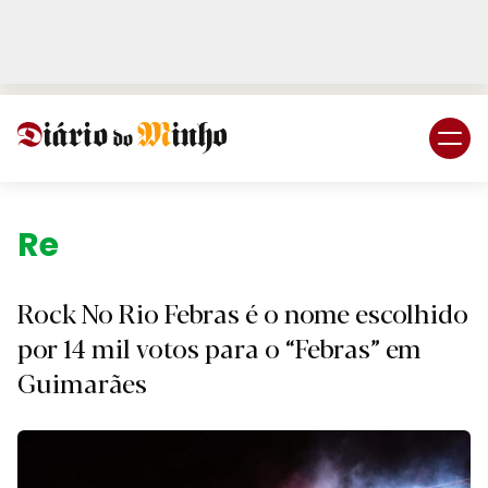
Login
Subscreva DM
Região.
Rock No Rio Febras é o nome escolhido
por 14 mil votos para o “Febras” em
Guimarães