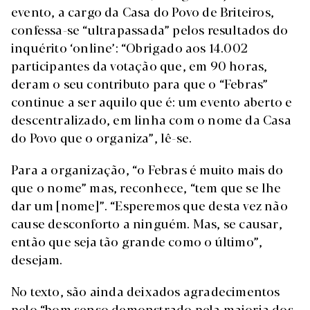
evento, a cargo da Casa do Povo de Briteiros,
confessa-se “ultrapassada” pelos resultados do
inquérito ‘online’: “Obrigado aos 14.002
participantes da votação que, em 90 horas,
deram o seu contributo para que o “Febras”
continue a ser aquilo que é: um evento aberto e
descentralizado, em linha com o nome da Casa
do Povo que o organiza”, lê-se.
Para a organização, “o Febras é muito mais do
que o nome” mas, reconhece, “tem que se lhe
dar um [nome]”. “Esperemos que desta vez não
cause desconforto a ninguém. Mas, se causar,
então que seja tão grande como o último”,
desejam.
No texto, são ainda deixados agradecimentos
pelo “bom senso demonstrado pela maioria dos