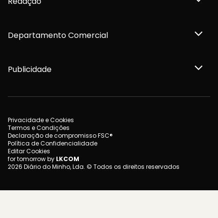
Redação
Departamento Comercial
Publicidade
Privacidade e Cookies
Termos e Condições
Declaração de compromisso FSC®
Política de Confidencialidade
Editar Cookies
for tomorrow by
LKCOM
2026 Diário do Minho, Lda. © Todos os direitos reservados