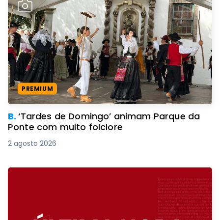
PREMIUM
B.
‘Tardes de Domingo’ animam Parque da
Ponte com muito folclore
2 agosto 2026