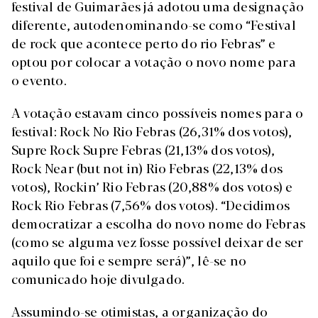
festival de Guimarães já adotou uma designação
diferente, autodenominando-se como “Festival
de rock que acontece perto do rio Febras” e
optou por colocar a votação o novo nome para
o evento.
A votação estavam cinco possíveis nomes para o
festival: Rock No Rio Febras (26,31% dos votos),
Supre Rock Supre Febras (21,13% dos votos),
Rock Near (but not in) Rio Febras (22,13% dos
votos), Rockin’ Rio Febras (20,88% dos votos) e
Rock Rio Febras (7,56% dos votos). “Decidimos
democratizar a escolha do novo nome do Febras
(como se alguma vez fosse possível deixar de ser
aquilo que foi e sempre será)”, lê-se no
comunicado hoje divulgado.
Assumindo-se otimistas, a organização do