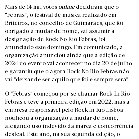
Mais de 14 mil votos
online
decidiram que o
“Febras”, o festival de música realizado em
Briteiros, no concelho de Guimarães, que foi
obrigado a mudar de nome, vai assumir a
designação de Rock No Rio Febras, foi
anunciado este domingo. Em comunicado, a
organização anunciou ainda que a edição de
2024 do evento vai acontecer no dia 20 de julho
e garantiu que o agora Rock No Rio Febras não
vai “deixar de ser aquilo que foi e sempre será”.
O “Febras” começou por se chamar Rock In Rio
Febras e teve a primeira edição em 2022, mas a
empresa responsável pelo Rock in Rio Lisboa
notificou a organização a mudar de nome,
alegando uso indevido da marca e concorrência
desleal. Este ano, na sua segunda edição, o