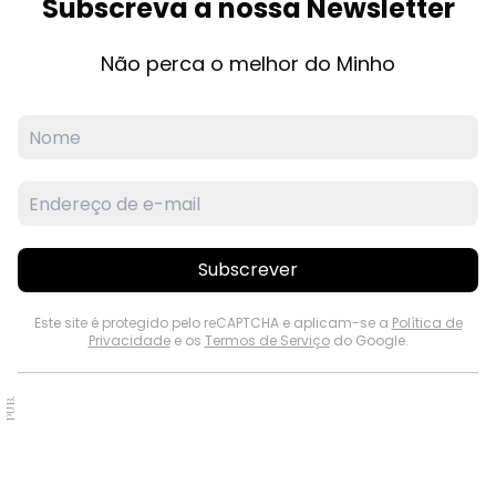
Subscreva a nossa Newsletter
Não perca o melhor do Minho
Subscrever
Este site é protegido pelo reCAPTCHA e aplicam-se a
Política de
Privacidade
e os
Termos de Serviço
do Google.
PUB.