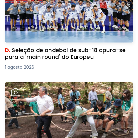
D.
Seleção de andebol de sub-18 apura-se
para a 'main round' do Europeu
1 agosto 2026