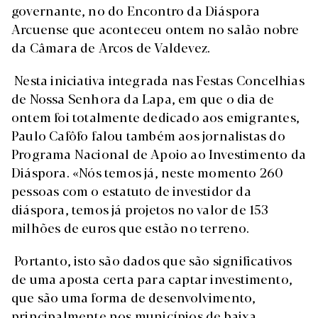
governante, no do Encontro da Diáspora
Arcuense que aconteceu ontem no salão nobre
da Câmara de Arcos de Valdevez.
Nesta iniciativa integrada nas Festas Concelhias
de Nossa Senhora da Lapa, em que o dia de
ontem foi totalmente dedicado aos emigrantes,
Paulo Cafôfo falou também aos jornalistas do
Programa Nacional de Apoio ao Investimento da
Diáspora. «Nós temos já, neste momento 260
pessoas com o estatuto de investidor da
diáspora, temos já projetos no valor de 153
milhões de euros que estão no terreno.
Portanto, isto são dados que são significativos
de uma aposta certa para captar investimento,
que são uma forma de desenvolvimento,
principalmente nos municípios de baixa