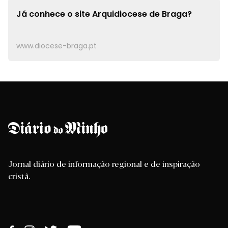
Já conhece o site
Arquidiocese de Braga?
www.diocese-braga.pt
Jornal diário de informação regional e de inspiração
cristã.