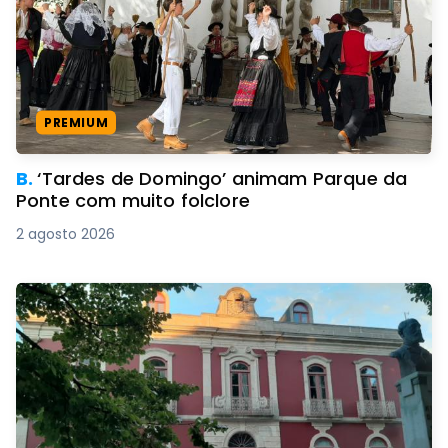
PREMIUM
B.
‘Tardes de Domingo’ animam Parque da
Ponte com muito folclore
2 agosto 2026