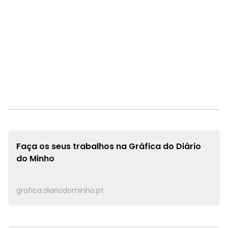
Faça os seus trabalhos na
Gráfica do Diário
do Minho
grafica.diariodominho.pt