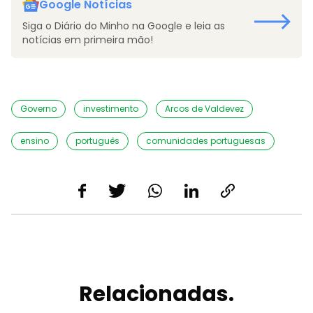
Google Notícias
Siga o Diário do Minho na Google e leia as
notícias em primeira mão!
Governo
investimento
Arcos de Valdevez
ensino
português
comunidades portuguesas
Relacionadas.