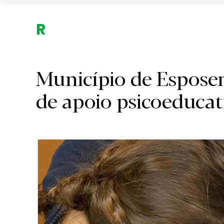
Região.
Município de Espose
de apoio psicoeducati