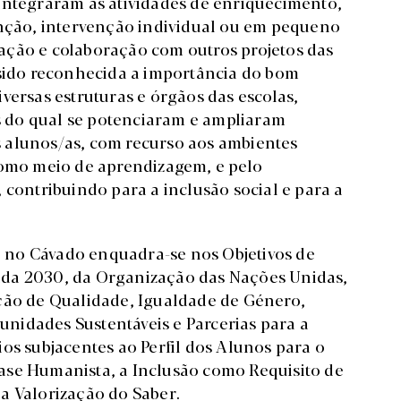
integraram as atividades de enriquecimento,
enção, intervenção individual ou em pequeno
ação e colaboração com outros projetos das
 sido reconhecida a importância do bom
versas estruturas e órgãos das escolas,
és do qual se potenciaram e ampliaram
 alunos/as, com recurso aos ambientes
como meio de aprendizagem, e pelo
 contribuindo para a inclusão social e para a
ia no Cávado enquadra-se nos Objetivos de
nda 2030, da Organização das Nações Unidas,
ação de Qualidade, Igualdade de Género,
nidades Sustentáveis e Parcerias para a
os subjacentes ao Perfil dos Alunos para o
ase Humanista, a Inclusão como Requisito de
a Valorização do Saber.