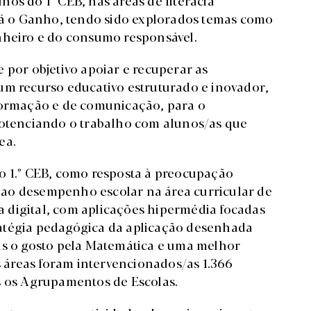
stá o Ganho, tendo sido explorados temas como
inheiro e do consumo responsável.
 por objetivo apoiar e recuperar as
um recurso educativo estruturado e inovador,
nformação e de comunicação, para o
potenciando o trabalho com alunos/as que
rea.
o 1.º CEB, como resposta à preocupação
ao desempenho escolar na área curricular de
 digital, com aplicações hipermédia focadas
atégia pedagógica da aplicação desenhada
as o gosto pela Matemática e uma melhor
áreas foram intervencionados/as 1.366
os os Agrupamentos de Escolas.