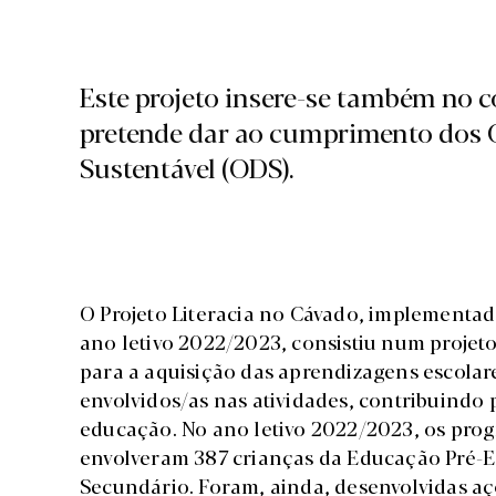
Este projeto insere-se também no 
pretende dar ao cumprimento dos 
Sustentável (ODS).
O Projeto Literacia no Cávado, implementa
ano letivo 2022/2023, consistiu num projet
para a aquisição das aprendizagens escolare
envolvidos/as nas atividades, contribuindo 
educação. No ano letivo 2022/2023, os prog
envolveram 387 crianças da Educação Pré-Es
Secundário. Foram, ainda, desenvolvidas 