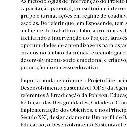
As metodologias de intervenção do Projeto 
capacitação parental, consultoria e interv
grupo e turma, ações em regime de coadjuv
escolas. De referir que, em Esposende, tem
ambiente de trabalho colaborativo com as di
facilitando a intervenção do Projeto, atrav
oportunidades de aprendizagens para os/as
criados no âmbito da ciência e tecnologia 
desenvolvimento socio emocional e criativo,
promoção do sucesso educativo.
Importa ainda referir que o Projeto Literac
Desenvolvimento Sustentável (ODS) da Age
referentes à Erradicação da Pobreza, Educ
Redução das Desigualdades, Cidades e Comu
Implementação dos Objetivos, e nos Princípi
Século XXI, designadamente Um perfil de B
Educação, o Desenvolvimento Sustentável e 