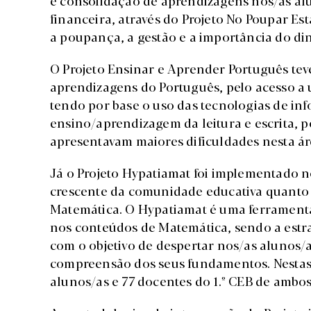
financeira, através do Projeto No Poupar E
a poupança, a gestão e a importância do d
O Projeto Ensinar e Aprender Português teve
aprendizagens do Português, pelo acesso a 
tendo por base o uso das tecnologias de i
ensino/aprendizagem da leitura e escrita, 
apresentavam maiores dificuldades nesta á
Já o Projeto Hypatiamat foi implementado n
crescente da comunidade educativa quanto 
Matemática. O Hypatiamat é uma ferramenta
nos conteúdos de Matemática, sendo a estr
com o objetivo de despertar nos/as alunos/
compreensão dos seus fundamentos. Nestas 
alunos/as e 77 docentes do 1.º CEB de amb