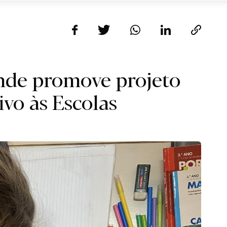
nde promove projeto
vo às Escolas