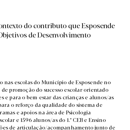
contexto do contributo que Esposende
Objetivos de Desenvolvimento
do nas escolas do Município de Esposende no
o de promoção do sucesso escolar orientado
s e para o bem-estar das crianças e alunos/as
para o reforço da qualidade do sistema de
ramas e apoios na área de Psicologia
colar e 1596 alunos/as do 1.º CEB e Ensino
ações de articulação/acompanhamento junto de