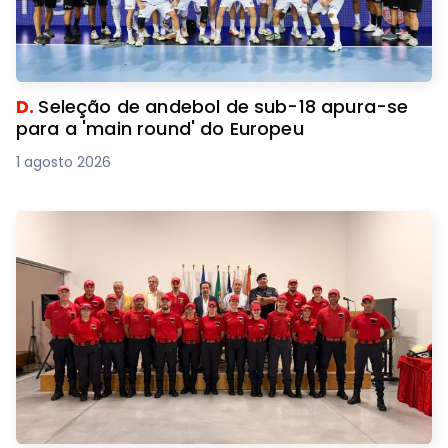
D.
Seleção de andebol de sub-18 apura-se
para a 'main round' do Europeu
1 agosto 2026