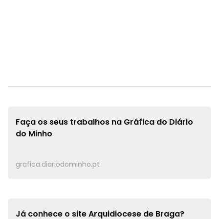
Faça os seus trabalhos na
Gráfica do Diário
do Minho
grafica.diariodominho.pt
Já conhece o site
Arquidiocese de Braga?