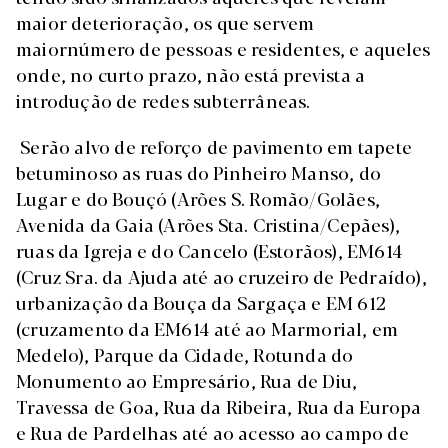
maior deterioração, os que servem
maiornúmero de pessoas e residentes, e aqueles
onde, no curto prazo, não está prevista a
introdução de redes subterrâneas.
Serão alvo de reforço de pavimento em tapete
betuminoso as ruas do Pinheiro Manso, do
Lugar e do Bouçó (Arões S. Romão/Golães,
Avenida da Gaia (Arões Sta. Cristina/Cepães),
ruas da Igreja e do Cancelo (Estorãos), EM614
(Cruz Sra. da Ajuda até ao cruzeiro de Pedraído),
urbanização da Bouça da Sargaça e EM 612
(cruzamento da EM614 até ao Marmorial, em
Medelo), Parque da Cidade, Rotunda do
Monumento ao Empresário, Rua de Diu,
Travessa de Goa, Rua da Ribeira, Rua da Europa
e Rua de Pardelhas até ao acesso ao campo de