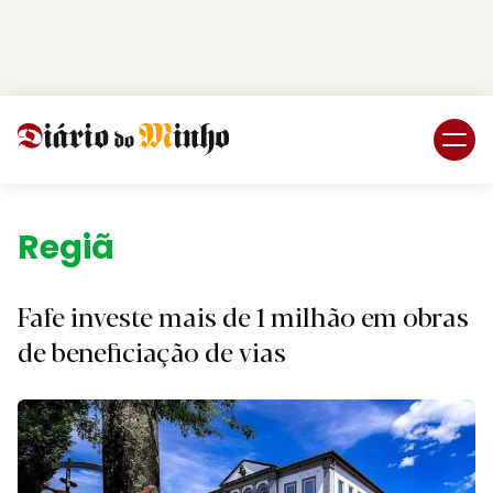
Login
Subscreva DM
Região.
Fafe investe mais de 1 milhão em obras
de beneficiação de vias