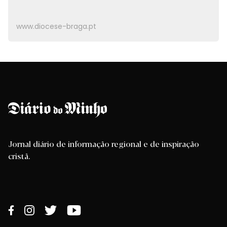
www.diocese-braga.pt
Jornal diário de informação regional e de inspiração
cristã.