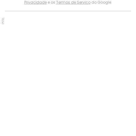
Privacidade
e os
Termos de Serviço
do Google.
PUB.