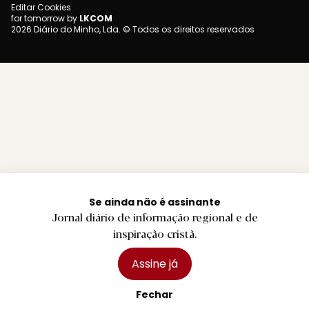
Editar Cookies
for tomorrow by
LKCOM
2026 Diário do Minho, Lda. © Todos os direitos reservados
Se ainda não é assinante
Jornal diário de informação regional e de
inspiração cristã.
Assine já
Fechar