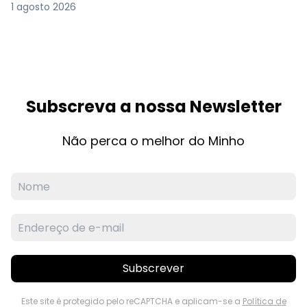
1 agosto 2026
Subscreva a nossa Newsletter
Não perca o melhor do Minho
Subscrever
Este site é protegido pelo reCAPTCHA e aplicam-se a
Política de