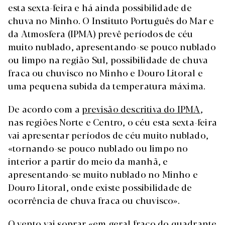
esta sexta-feira e há ainda possibilidade de
chuva no Minho. O Instituto Português do Mar e
da Atmosfera (IPMA) prevê períodos de céu
muito nublado, apresentando-se pouco nublado
ou limpo na região Sul, possibilidade de chuva
fraca ou chuvisco no Minho e Douro Litoral e
uma pequena subida da temperatura máxima.
De acordo com a
previsão descritiva do IPMA
,
nas regiões Norte e Centro, o céu esta sexta-feira
vai apresentar períodos de céu muito nublado,
«tornando-se pouco nublado ou limpo no
interior a partir do meio da manhã, e
apresentando-se muito nublado no Minho e
Douro Litoral, onde existe possibilidade de
ocorrência de chuva fraca ou chuvisco».
O vento vai soprar «em geral fraco do quadrante