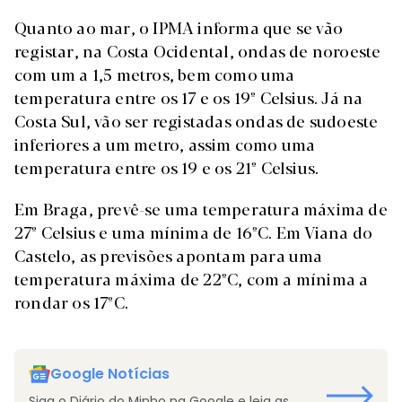
Quanto ao mar, o IPMA informa que se vão
registar, na Costa Ocidental, ondas de noroeste
com um a 1,5 metros, bem como uma
temperatura entre os 17 e os 19º Celsius. Já na
Costa Sul, vão ser registadas ondas de sudoeste
inferiores a um metro, assim como uma
temperatura entre os 19 e os 21º Celsius.
Em Braga, prevê-se uma temperatura máxima de
27º Celsius e uma mínima de 16ºC. Em Viana do
Castelo, as previsões apontam para uma
temperatura máxima de 22ºC, com a mínima a
rondar os 17ºC.
Google Notícias
Siga o Diário do Minho na Google e leia as