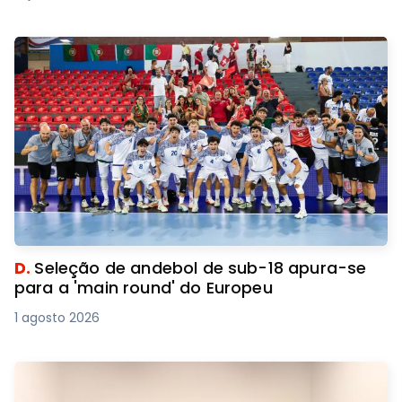
D.
Seleção de andebol de sub-18 apura-se
para a 'main round' do Europeu
1 agosto 2026