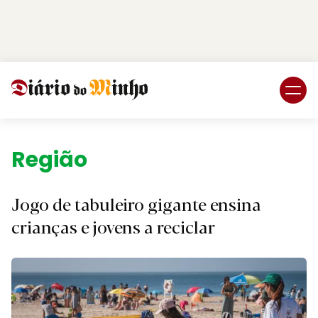
Login
Subscreva DM
Região.
Jogo de tabuleiro gigante ensina
crianças e jovens a reciclar