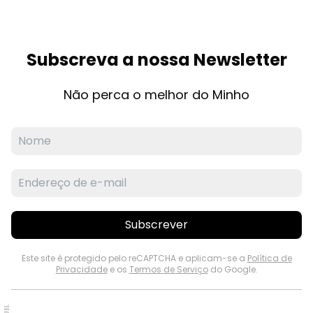
Subscreva a nossa Newsletter
Não perca o melhor do Minho
Subscrever
Este site é protegido pelo reCAPTCHA e aplicam-se a
Política de
Privacidade
e os
Termos de Serviço
do Google.
PUB.