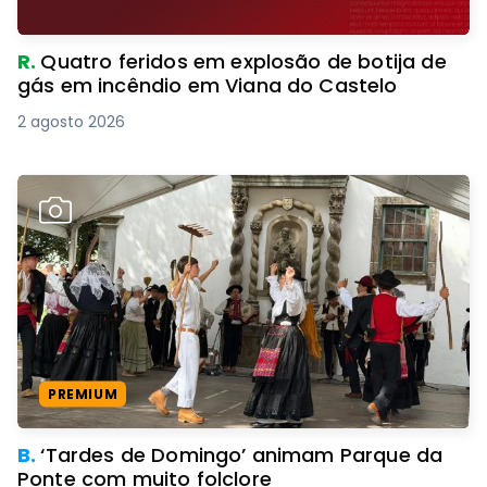
R.
Quatro feridos em explosão de botija de
gás em incêndio em Viana do Castelo
2 agosto 2026
PREMIUM
B.
‘Tardes de Domingo’ animam Parque da
Ponte com muito folclore