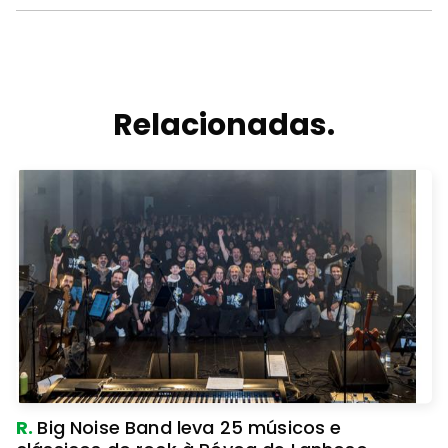
Relacionadas.
R.
Big Noise Band leva 25 músicos e