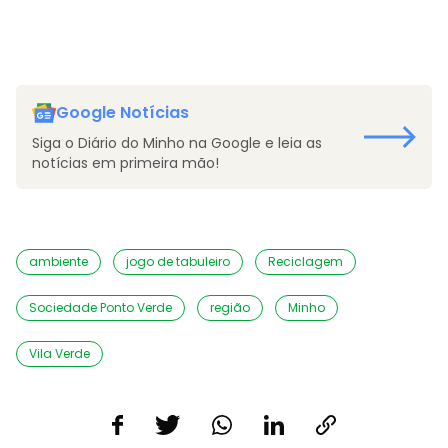
Google Notícias
Siga o Diário do Minho na Google e leia as
notícias em primeira mão!
ambiente
jogo de tabuleiro
Reciclagem
Sociedade Ponto Verde
região
Minho
Vila Verde