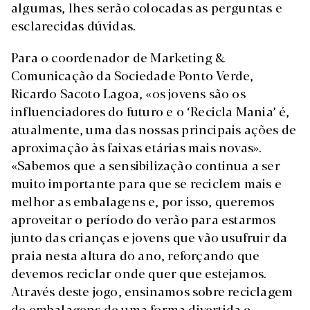
algumas, lhes serão colocadas as perguntas e
esclarecidas dúvidas.
Para o coordenador de Marketing &
Comunicação da Sociedade Ponto Verde,
Ricardo Sacoto Lagoa, «os jovens são os
influenciadores do futuro e o ‘Recicla Mania’ é,
atualmente, uma das nossas principais ações de
aproximação às faixas etárias mais novas».
«Sabemos que a sensibilização continua a ser
muito importante para que se reciclem mais e
melhor as embalagens e, por isso, queremos
aproveitar o período do verão para estarmos
junto das crianças e jovens que vão usufruir da
praia nesta altura do ano, reforçando que
devemos reciclar onde quer que estejamos.
Através deste jogo, ensinamos sobre reciclagem
de embalagens de uma forma divertida e