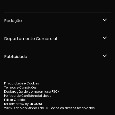
Redação
Departamento Comercial
Publicidade
Privacidade e Cookies
Termos e Condições
Declaração de compromisso FSC®
Política de Confidencialidade
Editar Cookies
for tomorrow by
LKCOM
2026 Diário do Minho, Lda. © Todos os direitos reservados