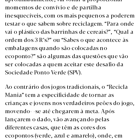
momentos de convívio e de partilha
inesquecíveis, com os mais pequenos a poderem
testar o que sabem sobre reciclagem. “Para onde
vai o plástico das barrinhas de cereais?”, “Qual a
ordem dos 3 R’s?” ou “Sabes o que acontece às
embalagens quando são colocadas no
ecoponto?” são algumas das questões que vão
ser colocadas a quem aceitar este desafio da
Sociedade Ponto Verde (SPV).
Ao contrário dos jogos tradicionais, o “Recicla
Mania” tem a especificidade de tornar as
crianças e jovens nos verdadeiros peões do jogo,
movendo- -se até chegarem à meta. Após
lançarem o dado, vão avançando pelas
diferentes casas, que têm as cores dos
ecopontos (verde, azul e amarelo), onde, em