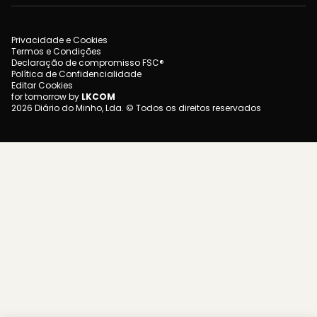
Privacidade e Cookies
Termos e Condições
Declaração de compromisso FSC®
Política de Confidencialidade
Editar Cookies
for tomorrow by
LKCOM
2026 Diário do Minho, Lda. © Todos os direitos reservados