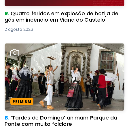
R.
Quatro feridos em explosão de botija de
gás em incêndio em Viana do Castelo
2 agosto 2026
PREMIUM
B.
‘Tardes de Domingo’ animam Parque da
Ponte com muito folclore