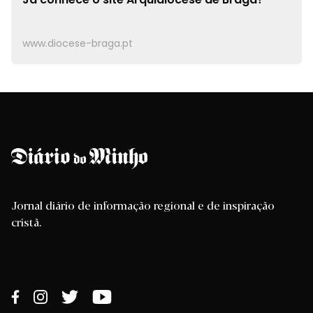
www.diocese-braga.pt
Jornal diário de informação regional e de inspiração
cristã.