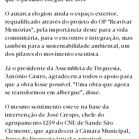
O autarca elogiou ainda o espaço exterior,
requalificado através do projeto do OP “Reavivar
Memórias”, pela importância deste para a vida
comunitária, para o encontro e integração, mas
também para a sustentabilidade ambiental, um
dos pilares do movimento escutista.
Já o presidente da Assembleia de Freguesia,
António Castro, agradeceu a todos o apoio para
que a obra fosse possível. “Uma obra que agora
se transformou em albergue”, disse.
O mesmo sentimento esteve na base da
intervenção de José Crespo, chefe do
agrupamento 1259 do CNE de Sande São
Clemente, que agradeceu à Câmara Municipal,
Junta de Freguesia (atual e anterior),