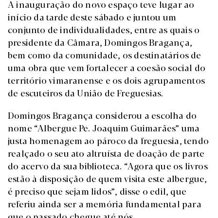
A inauguração do novo espaço teve lugar ao
início da tarde deste sábado e juntou um
conjunto de individualidades, entre as quais o
presidente da Câmara, Domingos Bragança,
bem como da comunidade, os destinatários de
uma obra que vem fortalecer a coesão social do
território vimaranense e os dois agrupamentos
de escuteiros da União de Freguesias.
Domingos Bragança considerou a escolha do
nome “Albergue Pe. Joaquim Guimarães” uma
justa homenagem ao pároco da freguesia, tendo
realçado o seu ato altruísta de doação de parte
do acervo da sua biblioteca. “Agora que os livros
estão à disposição de quem visita este albergue,
é preciso que sejam lidos”, disse o edil, que
referiu ainda ser a memória fundamental para
que o passado chegue até nós.