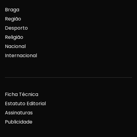
Braga
Região
Desporto
Religião
Nacional
Internacional
Ficha Técnica
Estatuto Editorial
Assinaturas
Publicidade