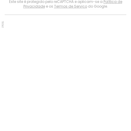
Este site é protegido pelo reCAPTCHA e aplicam-se a
Política de
Privacidade
e os
Termos de Serviço
do Google.
PUB.