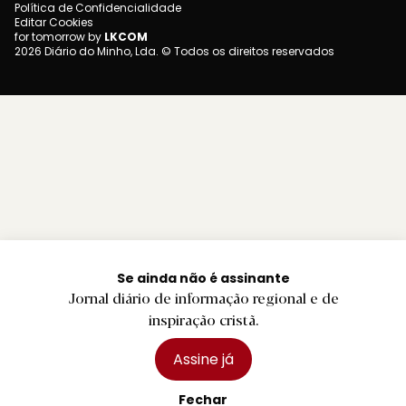
Política de Confidencialidade
Editar Cookies
for tomorrow by
LKCOM
2026 Diário do Minho, Lda. © Todos os direitos reservados
Se ainda não é assinante
Jornal diário de informação regional e de
inspiração cristã.
Assine já
Fechar