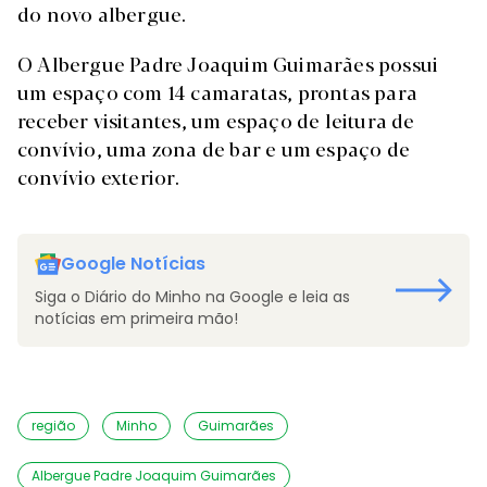
do novo albergue.
O Albergue Padre Joaquim Guimarães possui
um espaço com 14 camaratas, prontas para
receber visitantes, um espaço de leitura de
convívio, uma zona de bar e um espaço de
convívio exterior.
Google Notícias
Siga o Diário do Minho na Google e leia as
notícias em primeira mão!
região
Minho
Guimarães
Albergue Padre Joaquim Guimarães