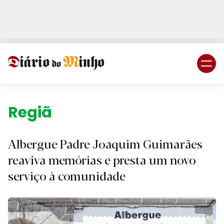
Login
Subscreva DM
Região.
Albergue Padre Joaquim Guimarães
reaviva memórias e presta um novo
serviço à comunidade