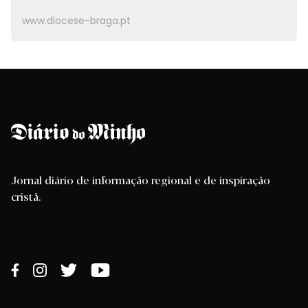
www.diocese-braga.pt
Jornal diário de informação regional e de inspiração
cristã.