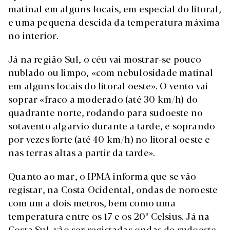
matinal em alguns locais, em especial do litoral,
e uma pequena descida da temperatura máxima
no interior.
Já na região Sul, o céu vai mostrar-se pouco
nublado ou limpo, «com nebulosidade matinal
em alguns locais do litoral oeste». O vento vai
soprar «fraco a moderado (até 30 km/h) do
quadrante norte, rodando para sudoeste no
sotavento algarvio durante a tarde, e soprando
por vezes forte (até 40 km/h) no litoral oeste e
nas terras altas a partir da tarde».
Quanto ao mar, o IPMA informa que se vão
registar, na Costa Ocidental, ondas de noroeste
com um a dois metros, bem como uma
temperatura entre os 17 e os 20º Celsius. Já na
Costa Sul, vão ser registadas ondas de sudoeste