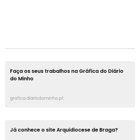
Faça os seus trabalhos na
Gráfica do Diário
do Minho
grafica.diariodominho.pt
Já conhece o site
Arquidiocese de Braga?