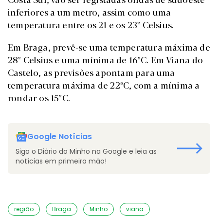
inferiores a um metro, assim como uma
temperatura entre os 21 e os 23º Celsius.
Em Braga, prevê-se uma temperatura máxima de
28º Celsius e uma mínima de 16ºC. Em Viana do
Castelo, as previsões apontam para uma
temperatura máxima de 22ºC, com a mínima a
rondar os 15ºC.
Google Notícias
Siga o Diário do Minho na Google e leia as
notícias em primeira mão!
região
Braga
Minho
viana