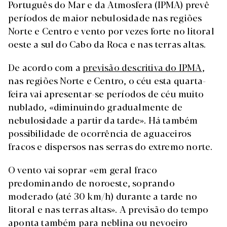
Português do Mar e da Atmosfera (IPMA) prevê
períodos de maior nebulosidade nas regiões
Norte e Centro e vento por vezes forte no litoral
oeste a sul do Cabo da Roca e nas terras altas.
De acordo com a
previsão descritiva do IPMA
,
nas regiões Norte e Centro, o céu esta quarta-
feira vai apresentar-se períodos de céu muito
nublado, «diminuindo gradualmente de
nebulosidade a partir da tarde». Há também
possibilidade de ocorrência de aguaceiros
fracos e dispersos nas serras do extremo norte.
O vento vai soprar «em geral fraco
predominando de noroeste, soprando
moderado (até 30 km/h) durante a tarde no
litoral e nas terras altas». A previsão do tempo
aponta também para neblina ou nevoeiro