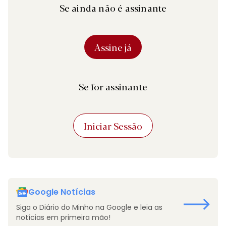
Se ainda não é assinante
Assine já
Se for assinante
Iniciar Sessão
Google Notícias
Siga o Diário do Minho na Google e leia as
notícias em primeira mão!