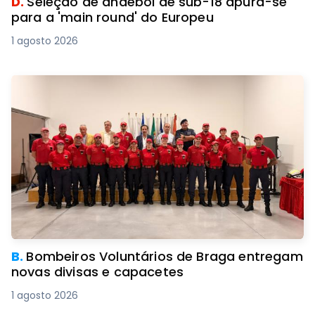
D.
Seleção de andebol de sub-18 apura-se
para a 'main round' do Europeu
1 agosto 2026
B.
Bombeiros Voluntários de Braga entregam
novas divisas e capacetes
1 agosto 2026