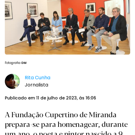
Fotografia
DM
Rita Cunha
Jornalista
Publicado em 11 de julho de 2023, às 16:06
A Fundação Cupertino de Miranda
prepara-se para homenagear, durante
um ano, o poeta e pintor nascido a 9