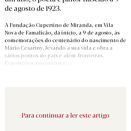
de agosto de 1923.
A Fundação Cupertino de Miranda, em Vila
Nova de Famalicão, dá início, a 9 de agosto, às
comemorações do centenário do nascimento de
Mário Cesariny, levando a sua vida e obra a
vários pontos do país e além-fronteiras.
Exposições, encontros e...
Para continuar a ler este artigo