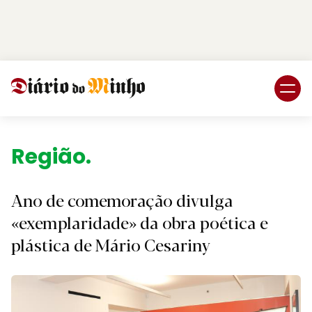
Login
Subscreva DM
Região.
Ano de comemoração divulga
«exemplaridade» da obra poética e
plástica de Mário Cesariny