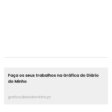
Faça os seus trabalhos na
Gráfica do Diário
do Minho
grafica.diariodominho.pt