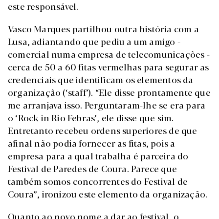
este responsável.
Vasco Marques partilhou outra história com a
Lusa, adiantando que pediu a um amigo -
comercial numa empresa de telecomunicações -
cerca de 50 a 60 fitas vermelhas para segurar as
credenciais que identificam os elementos da
organização (‘staff’). “Ele disse prontamente que
me arranjava isso. Perguntaram-lhe se era para
o ‘Rock in Rio Febras’, ele disse que sim.
Entretanto recebeu ordens superiores de que
afinal não podia fornecer as fitas, pois a
empresa para a qual trabalha é parceira do
Festival de Paredes de Coura. Parece que
também somos concorrentes do Festival de
Coura”, ironizou este elemento da organização.
Quanto ao novo nome a dar ao festival, o