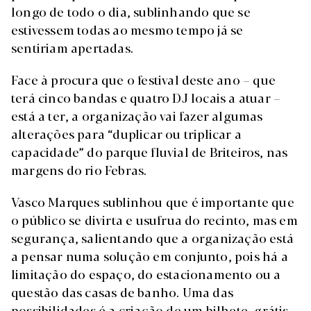
longo de todo o dia, sublinhando que se
estivessem todas ao mesmo tempo já se
sentiriam apertadas.
Face à procura que o festival deste ano – que
terá cinco bandas e quatro DJ locais a atuar –
está a ter, a organização vai fazer algumas
alterações para “duplicar ou triplicar a
capacidade” do parque fluvial de Briteiros, nas
margens do rio Febras.
Vasco Marques sublinhou que é importante que
o público se divirta e usufrua do recinto, mas em
segurança, salientando que a organização está
a pensar numa solução em conjunto, pois há a
limitação do espaço, do estacionamento ou a
questão das casas de banho. Uma das
possibilidades é a criação de um bilhete, grátis,