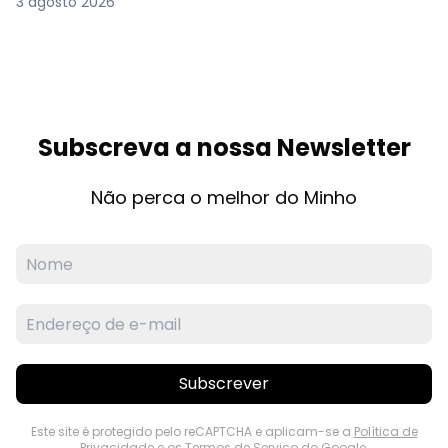
3 agosto 2026
Subscreva a nossa Newsletter
Não perca o melhor do Minho
Subscrever
Este site é protegido pelo reCAPTCHA e aplicam-se a
Política de
Privacidade
e os
Termos de Serviço
do Google.