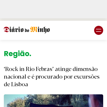
Login
Subscreva DM
Região.
‘Rock in Rio Febras’ atinge dimensão
nacional e é procurado por excursões
de Lisboa