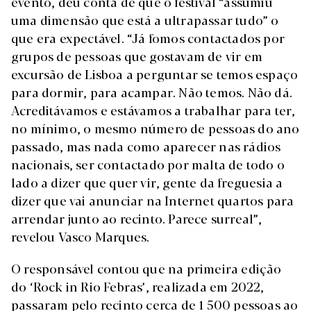
evento, deu conta de que o festival “assumiu
uma dimensão que está a ultrapassar tudo” o
que era expectável. “Já fomos contactados por
grupos de pessoas que gostavam de vir em
excursão de Lisboa a perguntar se temos espaço
para dormir, para acampar. Não temos. Não dá.
Acreditávamos e estávamos a trabalhar para ter,
no mínimo, o mesmo número de pessoas do ano
passado, mas nada como aparecer nas rádios
nacionais, ser contactado por malta de todo o
lado a dizer que quer vir, gente da freguesia a
dizer que vai anunciar na Internet quartos para
arrendar junto ao recinto. Parece surreal”,
revelou Vasco Marques.
O responsável contou que na primeira edição
do ‘Rock in Rio Febras’, realizada em 2022,
passaram pelo recinto cerca de 1 500 pessoas ao