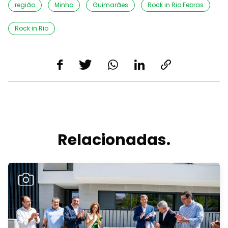
região
Minho
Guimarães
Rock in Rio Febras
Rock in Rio
Relacionadas.