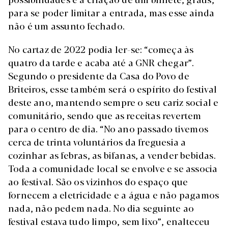
para se poder limitar a entrada, mas esse ainda
não é um assunto fechado.
No cartaz de 2022 podia ler-se: “começa às
quatro da tarde e acaba até a GNR chegar”.
Segundo o presidente da Casa do Povo de
Briteiros, esse também será o espírito do festival
deste ano, mantendo sempre o seu cariz social e
comunitário, sendo que as receitas revertem
para o centro de dia. “No ano passado tivemos
cerca de trinta voluntários da freguesia a
cozinhar as febras, as bifanas, a vender bebidas.
Toda a comunidade local se envolve e se associa
ao festival. São os vizinhos do espaço que
fornecem a eletricidade e a água e não pagamos
nada, não pedem nada. No dia seguinte ao
festival estava tudo limpo, sem lixo”, enalteceu