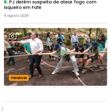
R.
PJ detém suspeita de atear fogo com
isqueiro em Fafe
6 agosto 2026
PREMIUM
PUB.