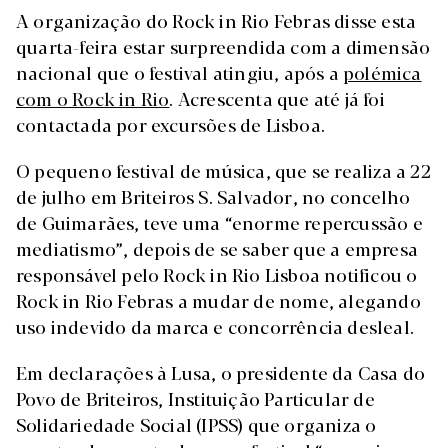
A organização do Rock in Rio Febras disse esta
quarta-feira estar surpreendida com a dimensão
nacional que o festival atingiu, após a
polémica
com o Rock in Rio
. Acrescenta que até já foi
contactada por excursões de Lisboa.
O pequeno festival de música, que se realiza a 22
de julho em Briteiros S. Salvador, no concelho
de Guimarães, teve uma “enorme repercussão e
mediatismo”, depois de se saber que a empresa
responsável pelo Rock in Rio Lisboa notificou o
Rock in Rio Febras a mudar de nome, alegando
uso indevido da marca e concorrência desleal.
Em declarações à Lusa, o presidente da Casa do
Povo de Briteiros, Instituição Particular de
Solidariedade Social (IPSS) que organiza o