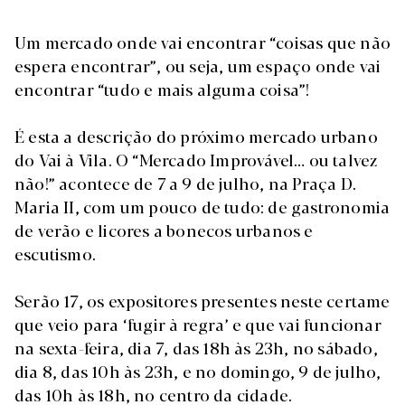
Um mercado onde vai encontrar “coisas que não
espera encontrar”, ou seja, um espaço onde vai
encontrar “tudo e mais alguma coisa”!
É esta a descrição do próximo mercado urbano
do Vai à Vila. O “Mercado Improvável… ou talvez
não!” acontece de 7 a 9 de julho, na Praça D.
Maria II, com um pouco de tudo: de gastronomia
de verão e licores a bonecos urbanos e
escutismo.
Serão 17, os expositores presentes neste certame
que veio para ‘fugir à regra’ e que vai funcionar
na sexta-feira, dia 7, das 18h às 23h, no sábado,
dia 8, das 10h às 23h, e no domingo, 9 de julho,
das 10h às 18h, no centro da cidade.