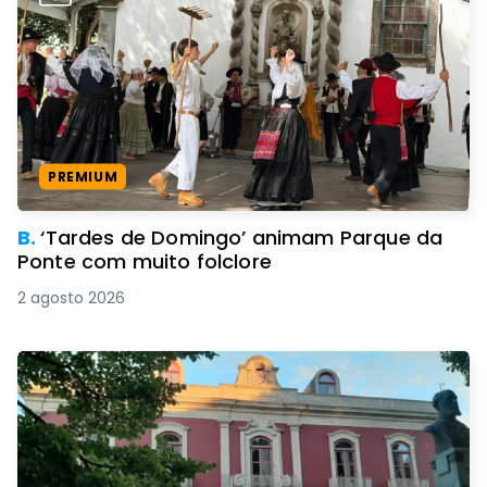
PREMIUM
B.
‘Tardes de Domingo’ animam Parque da
Ponte com muito folclore
2 agosto 2026