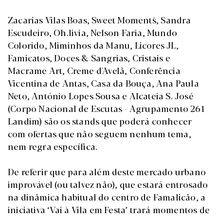
Zacarias Vilas Boas, Sweet Moment´s, Sandra
Escudeiro, Oh.livia, Nelson Faria, Mundo
Colorido, Miminhos da Manu, Licores JL,
Famicatos, Doces & Sangrias, Cristais e
Macrame Art, Creme d'Avelã, Conferência
Vicentina de Antas, Casa da Bouça, Ana Paula
Neto, António Lopes Sousa e Alcateia S. José
(Corpo Nacional de Escutas - Agrupamento 261
Landim) são os stands que poderá conhecer
com ofertas que não seguem nenhum tema,
nem regra específica.
De referir que para além deste mercado urbano
improvável (ou talvez não), que estará entrosado
na dinâmica habitual do centro de Famalicão, a
iniciativa ‘Vai à Vila em Festa’ trará momentos de