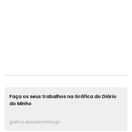
Faça os seus trabalhos na
Gráfica do Diário
do Minho
grafica.diariodominho.pt