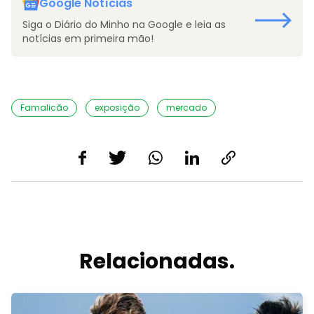
Google Notícias
Siga o Diário do Minho na Google e leia as
notícias em primeira mão!
Famalicão
exposição
mercado
Relacionadas.