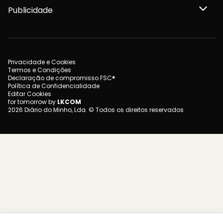
Publicidade
Privacidade e Cookies
Termos e Condições
Declaração de compromisso FSC®
Política de Confidencialidade
Editar Cookies
for tomorrow by
LKCOM
2026 Diário do Minho, Lda. © Todos os direitos reservados