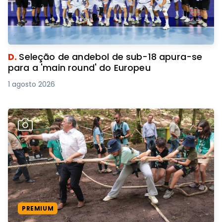
D.
Seleção de andebol de sub-18 apura-se
para a 'main round' do Europeu
1 agosto 2026
PREMIUM