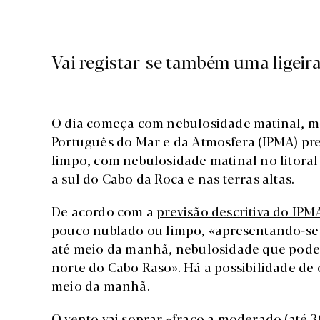
Vai registar-se também uma ligeir
O dia começa com nebulosidade matinal, mas 
Português do Mar e da Atmosfera (IPMA) pre
limpo, com nebulosidade matinal no litoral o
a sul do Cabo da Roca e nas terras altas.
De acordo com a
previsão descritiva do IPM
pouco nublado ou limpo, «apresentando-se 
até meio da manhã, nebulosidade que pode pe
norte do Cabo Raso». Há a possibilidade de 
meio da manhã.
O vento vai soprar «fraco a moderado (até