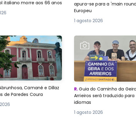
l italiano morre aos 66 anos
apura-se para a 'main round
Europeu
2026
1 agosto 2026
Abrunhosa, Camané e Dillaz
R.
Guia do Caminho da Geira
as de Paredes Coura
Arrieiros será traduzido para
idiomas
 2026
1 agosto 2026