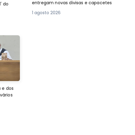
entregam novas divisas e capacetes
' do
1 agosto 2026
 e dos
 vários