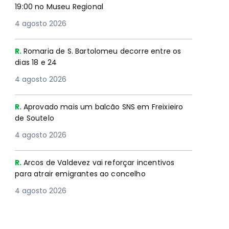
19:00 no Museu Regional
4 agosto 2026
R.
Romaria de S. Bartolomeu decorre entre os
dias 18 e 24
4 agosto 2026
R.
Aprovado mais um balcão SNS em Freixieiro
de Soutelo
4 agosto 2026
R.
Arcos de Valdevez vai reforçar incentivos
para atrair emigrantes ao concelho
4 agosto 2026