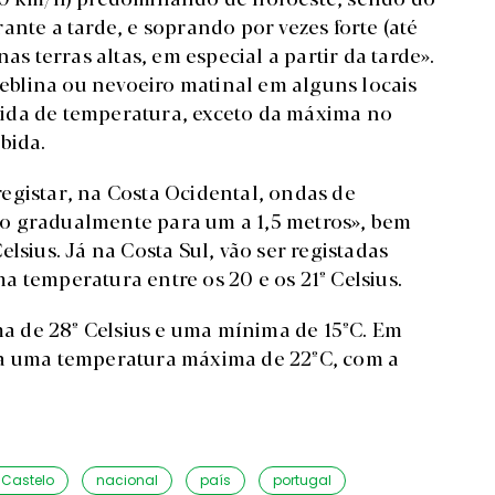
ante a tarde, e soprando por vezes forte (até
as terras altas, em especial a partir da tarde».
blina ou nevoeiro matinal em alguns locais
ida de temperatura, exceto da máxima no
bida.
egistar, na Costa Ocidental, ondas de
o gradualmente para um a 1,5 metros», bem
lsius. Já na Costa Sul, vão ser registadas
 temperatura entre os 20 e os 21º Celsius.
 de 28º Celsius e uma mínima de 15ºC. Em
ra uma temperatura máxima de 22ºC, com a
 Castelo
nacional
país
portugal