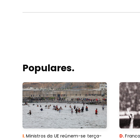
Populares.
I.
Ministros da UE reúnem-se terça-
D.
Franco