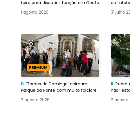
feira para discutir situação em Ceuta
do futebo
1 agosto 2026
31 julho 
PREMIUM
B.
‘Tardes de Domingo’ animam
R.
Pedro 
Parque da Ponte com muito folclore
nas Fest
2 agosto 2026
2 agosto