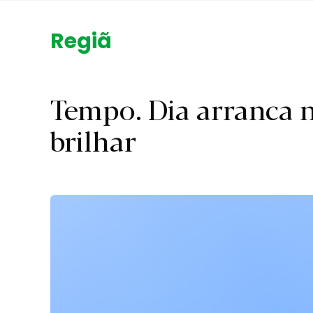
Região.
Tempo. Dia arranca n
brilhar