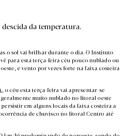
a descida da temperatura.
o sol vai brilhar durante o dia. O Instituto
vê para esta terça-feira céu pouco nublado ou
este, e vento por vezes forte na faixa costeira
A
, o céu esta terça-feira vai apresentar-se
geralmente muito nublado no litoral oeste
rsistir em alguns locais da faixa costeira a
ocorrência de chuvisco no litoral Centro até
 30 km/h) predominando de noroeste, sendo do