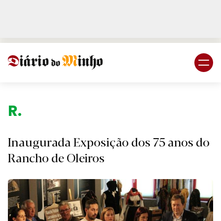
Login
Subscreva DM
Regiã
Inaugurada Exposição dos 75 anos do
Rancho de Oleiros