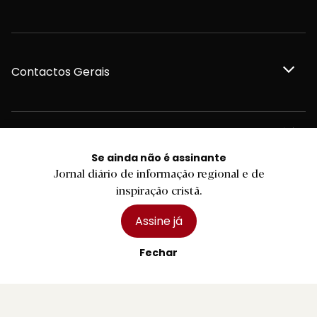
Contactos Gerais
Redação
Se ainda não é assinante
Jornal diário de informação regional e de
Departamento Comercial
inspiração cristã.
Assine já
Publicidade
Fechar
Privacidade e Cookies