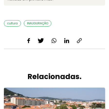
cultura
INAUGURAÇÃO
Relacionadas.