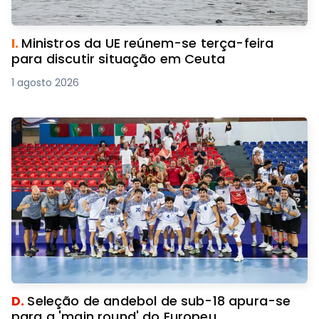
I.
Ministros da UE reúnem-se terça-feira
para discutir situação em Ceuta
1 agosto 2026
D.
Seleção de andebol de sub-18 apura-se
para a 'main round' do Europeu