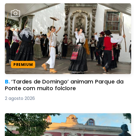
PREMIUM
B.
‘Tardes de Domingo’ animam Parque da
Ponte com muito folclore
2 agosto 2026