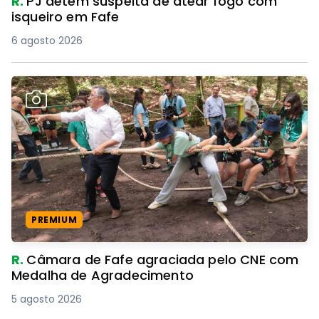
R.
PJ detém suspeita de atear fogo com
isqueiro em Fafe
6 agosto 2026
PREMIUM
R.
Câmara de Fafe agraciada pelo CNE com
Medalha de Agradecimento
5 agosto 2026