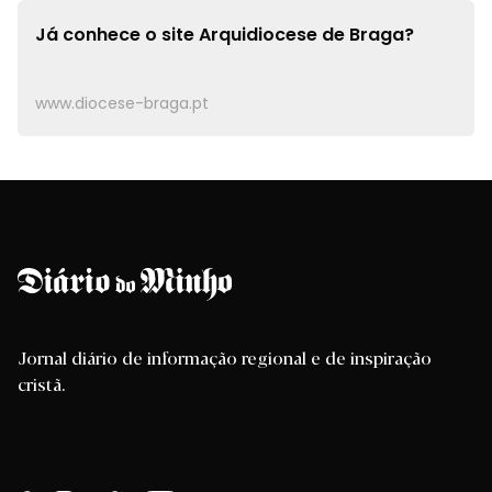
Já conhece o site
Arquidiocese de Braga?
www.diocese-braga.pt
Jornal diário de informação regional e de inspiração
cristã.