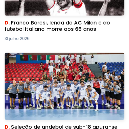
D.
Franco Baresi, lenda do AC Milan e do
futebol italiano morre aos 66 anos
31 julho 2026
D.
Seleção de andebol de sub-18 apura-se