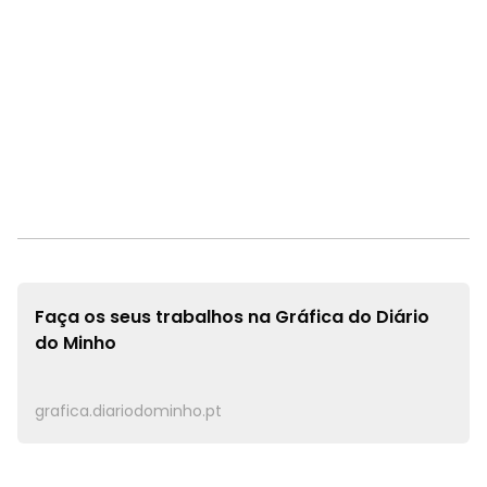
Faça os seus trabalhos na
Gráfica do Diário
do Minho
grafica.diariodominho.pt