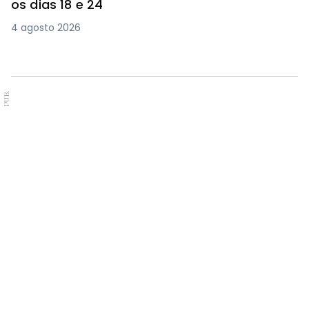
os dias 18 e 24
4 agosto 2026
PUB.