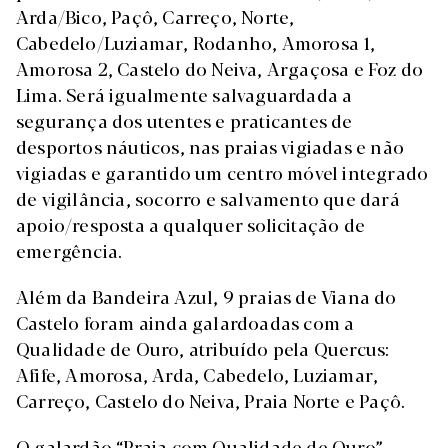
Arda/Bico, Paçô, Carreço, Norte,
Cabedelo/Luziamar, Rodanho, Amorosa 1,
Amorosa 2, Castelo do Neiva, Argaçosa e Foz do
Lima. Será igualmente salvaguardada a
segurança dos utentes e praticantes de
desportos náuticos, nas praias vigiadas e não
vigiadas e garantido um centro móvel integrado
de vigilância, socorro e salvamento que dará
apoio/resposta a qualquer solicitação de
emergência.
Além da Bandeira Azul, 9 praias de Viana do
Castelo foram ainda galardoadas com a
Qualidade de Ouro, atribuído pela Quercus:
Afife, Amorosa, Arda, Cabedelo, Luziamar,
Carreço, Castelo do Neiva, Praia Norte e Paçô.
O galardão “Praia com Qualidade de Ouro”