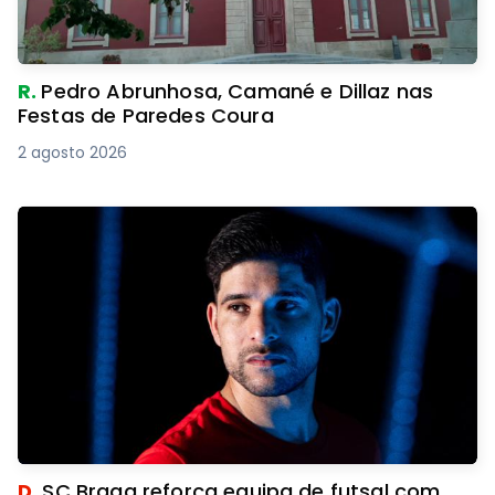
R.
Pedro Abrunhosa, Camané e Dillaz nas
Festas de Paredes Coura
2 agosto 2026
D.
SC Braga reforça equipa de futsal com